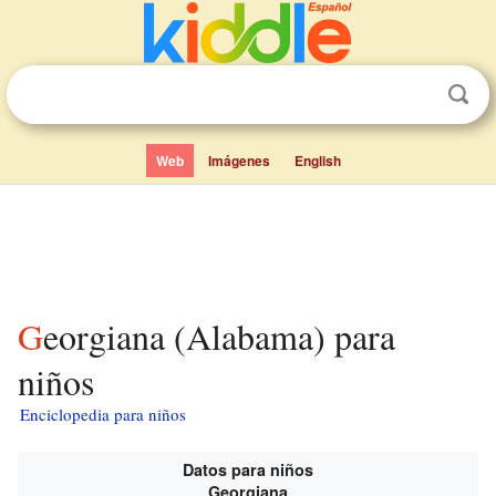
Web
Imágenes
English
Georgiana (Alabama) para
niños
Enciclopedia para niños
Datos para niños
Georgiana