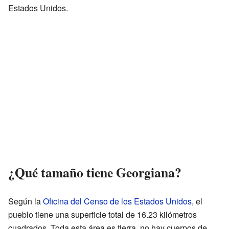
Estados Unidos.
¿Qué tamaño tiene Georgiana?
Según la
Oficina del Censo de los Estados Unidos
, el
pueblo tiene una superficie total de 16.23 kilómetros
cuadrados. Toda esta área es tierra, no hay cuerpos de