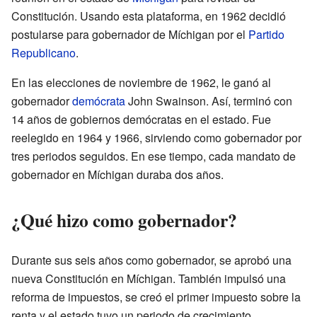
Constitución. Usando esta plataforma, en 1962 decidió
postularse para gobernador de Míchigan por el
Partido
Republicano
.
En las elecciones de noviembre de 1962, le ganó al
gobernador
demócrata
John Swainson. Así, terminó con
14 años de gobiernos demócratas en el estado. Fue
reelegido en 1964 y 1966, sirviendo como gobernador por
tres periodos seguidos. En ese tiempo, cada mandato de
gobernador en Míchigan duraba dos años.
¿Qué hizo como gobernador?
Durante sus seis años como gobernador, se aprobó una
nueva Constitución en Míchigan. También impulsó una
reforma de impuestos, se creó el primer impuesto sobre la
renta y el estado tuvo un periodo de crecimiento