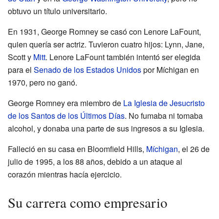
obtuvo un título universitario.
En 1931, George Romney se casó con Lenore LaFount,
quien quería ser actriz. Tuvieron cuatro hijos: Lynn, Jane,
Scott y
Mitt
. Lenore LaFount también intentó ser elegida
para el
Senado de los Estados Unidos
por Míchigan en
1970, pero no ganó.
George Romney era miembro de
La Iglesia de Jesucristo
de los Santos de los Últimos Días
. No fumaba ni tomaba
alcohol, y donaba una parte de sus ingresos a su Iglesia.
Falleció en su casa en Bloomfield Hills,
Míchigan
, el 26 de
julio de 1995, a los 88 años, debido a un ataque al
corazón mientras hacía ejercicio.
Su carrera como empresario