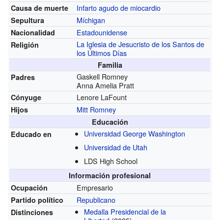
Infarto agudo de miocardio
Causa de muerte
Míchigan
Sepultura
Estadounidense
Nacionalidad
La Iglesia de Jesucristo de los Santos de
Religión
los Últimos Días
Familia
Gaskell Romney
Padres
Anna Amelia Pratt
Lenore LaFount
Cónyuge
Mitt Romney
Hijos
Educación
Universidad George Washington
Educado en
Universidad de Utah
LDS High School
Información profesional
Empresario
Ocupación
Republicano
Partido político
Medalla Presidencial de la
Distinciones