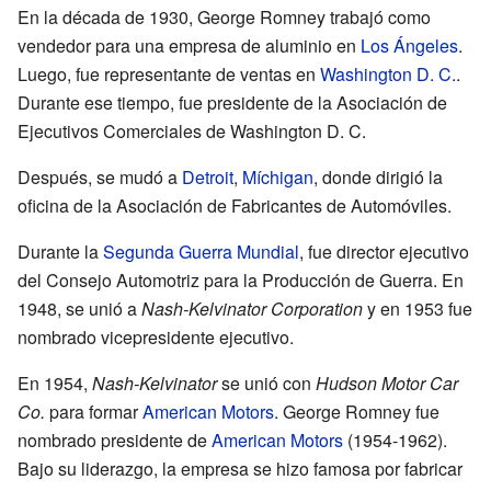
En la década de 1930, George Romney trabajó como
vendedor para una empresa de aluminio en
Los Ángeles
.
Luego, fue representante de ventas en
Washington D. C.
.
Durante ese tiempo, fue presidente de la Asociación de
Ejecutivos Comerciales de Washington D. C.
Después, se mudó a
Detroit
,
Míchigan
, donde dirigió la
oficina de la Asociación de Fabricantes de Automóviles.
Durante la
Segunda Guerra Mundial
, fue director ejecutivo
del Consejo Automotriz para la Producción de Guerra. En
1948, se unió a
Nash-Kelvinator Corporation
y en 1953 fue
nombrado vicepresidente ejecutivo.
En 1954,
Nash-Kelvinator
se unió con
Hudson Motor Car
Co.
para formar
American Motors
. George Romney fue
nombrado presidente de
American Motors
(1954-1962).
Bajo su liderazgo, la empresa se hizo famosa por fabricar