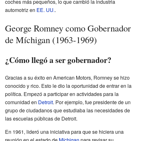
coches más pequeños, lo que cambió la industria
automotriz en
EE. UU.
.
George Romney como Gobernador
de Míchigan (1963-1969)
¿Cómo llegó a ser gobernador?
Gracias a su éxito en American Motors, Romney se hizo
conocido y rico. Esto le dio la oportunidad de entrar en la
política. Empezó a participar en actividades para la
comunidad en
Detroit
. Por ejemplo, fue presidente de un
grupo de ciudadanos que estudiaba las necesidades de
las escuelas públicas de Detroit.
En 1961, lideró una iniciativa para que se hiciera una
reunión en el estado de
Míchigan
para revisar su