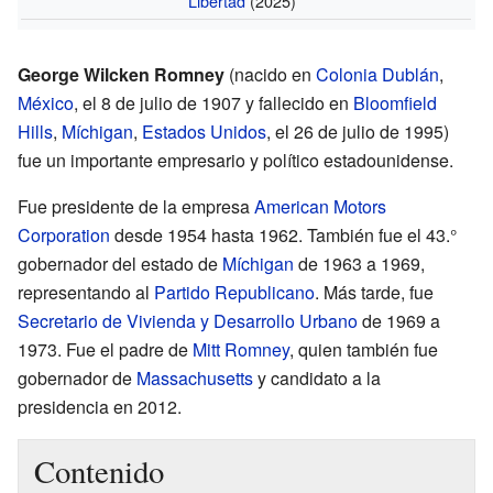
Libertad
(2025)
George Wilcken Romney
(nacido en
Colonia Dublán
,
México
, el 8 de julio de 1907 y fallecido en
Bloomfield
Hills
,
Míchigan
,
Estados Unidos
, el 26 de julio de 1995)
fue un importante empresario y político estadounidense.
Fue presidente de la empresa
American Motors
Corporation
desde 1954 hasta 1962. También fue el 43.°
gobernador del estado de
Míchigan
de 1963 a 1969,
representando al
Partido Republicano
. Más tarde, fue
Secretario de Vivienda y Desarrollo Urbano
de 1969 a
1973. Fue el padre de
Mitt Romney
, quien también fue
gobernador de
Massachusetts
y candidato a la
presidencia en 2012.
Contenido