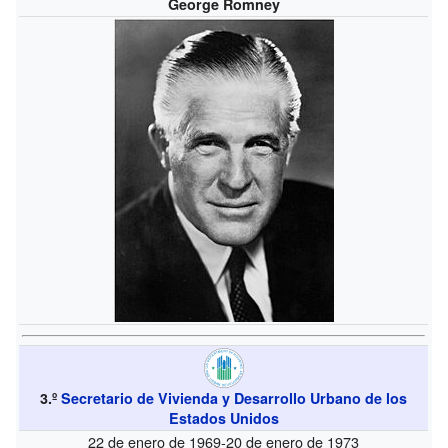
George Romney
3.º
Secretario de Vivienda y Desarrollo Urbano de los
Estados Unidos
22 de enero de 1969-20 de enero de 1973