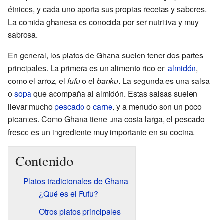
étnicos, y cada uno aporta sus propias recetas y sabores.
La comida ghanesa es conocida por ser nutritiva y muy
sabrosa.
En general, los platos de Ghana suelen tener dos partes
principales. La primera es un alimento rico en
almidón
,
como el arroz, el
fufu
o el
banku
. La segunda es una salsa
o
sopa
que acompaña al almidón. Estas salsas suelen
llevar mucho
pescado
o
carne
, y a menudo son un poco
picantes. Como Ghana tiene una costa larga, el pescado
fresco es un ingrediente muy importante en su cocina.
Contenido
Platos tradicionales de Ghana
¿Qué es el Fufu?
Otros platos principales