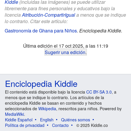
Kiddle
(incluidas las imágenes) se puede utilizar
libremente para fines personales y educativos bajo la
licencia
Atribución-CompartirIgual
a menos que se indique
lo contrario. Citar este artículo:
Gastronomía de Ghana para Niños
.
Enciclopedia Kiddle.
Última edición el 17 oct 2025, a las 11:19
Sugerir una edición
.
Enciclopedia Kiddle
El contenido está disponible bajo la licencia
CC BY-SA 3.0
, a
menos que se indique lo contrario. Los artículos de la
enciclopedia Kiddle se basan en contenido y hechos
seleccionados de
Wikipedia
, reescritos para niños. Powered by
MediaWiki
.
Kiddle Español
English
Quiénes somos
Política de privacidad
Contacto
© 2025 Kiddle.co