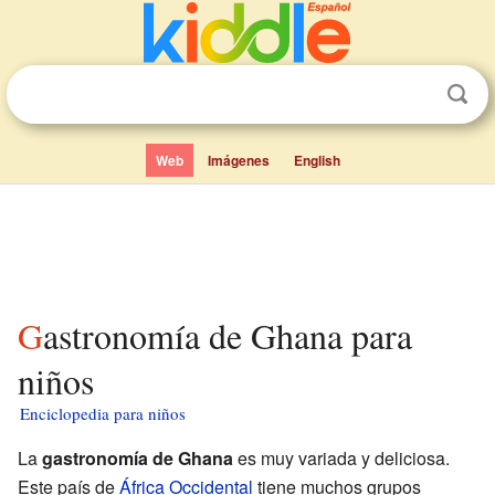
Web
Imágenes
English
Gastronomía de Ghana para
niños
Enciclopedia para niños
La
gastronomía de Ghana
es muy variada y deliciosa.
Este país de
África Occidental
tiene muchos grupos