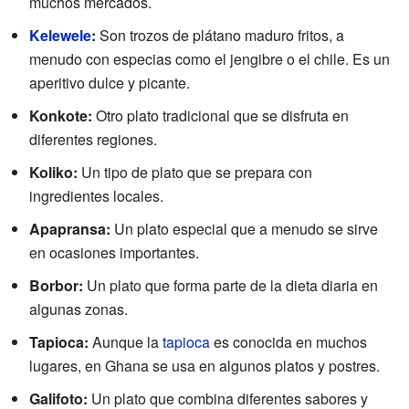
muchos mercados.
Kelewele
:
Son trozos de plátano maduro fritos, a
menudo con especias como el jengibre o el chile. Es un
aperitivo dulce y picante.
Konkote:
Otro plato tradicional que se disfruta en
diferentes regiones.
Koliko:
Un tipo de plato que se prepara con
ingredientes locales.
Apapransa:
Un plato especial que a menudo se sirve
en ocasiones importantes.
Borbor:
Un plato que forma parte de la dieta diaria en
algunas zonas.
Tapioca:
Aunque la
tapioca
es conocida en muchos
lugares, en Ghana se usa en algunos platos y postres.
Galifoto:
Un plato que combina diferentes sabores y