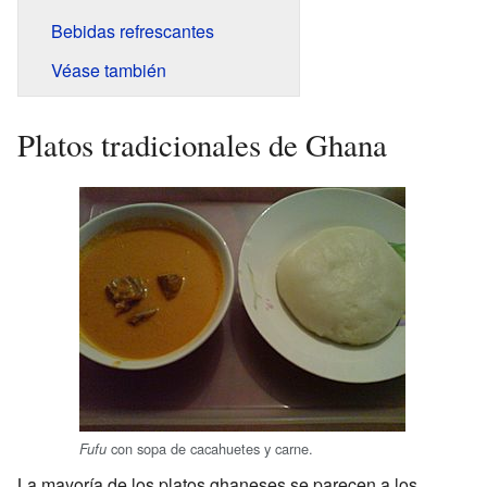
Bebidas refrescantes
Véase también
Platos tradicionales de Ghana
con sopa de cacahuetes y carne.
Fufu
La mayoría de los platos ghaneses se parecen a los