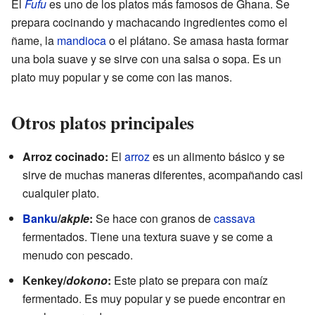
El
Fufu
es uno de los platos más famosos de Ghana. Se
prepara cocinando y machacando ingredientes como el
ñame, la
mandioca
o el plátano. Se amasa hasta formar
una bola suave y se sirve con una salsa o sopa. Es un
plato muy popular y se come con las manos.
Otros platos principales
Arroz cocinado:
El
arroz
es un alimento básico y se
sirve de muchas maneras diferentes, acompañando casi
cualquier plato.
Banku
/
akple
:
Se hace con granos de
cassava
fermentados. Tiene una textura suave y se come a
menudo con pescado.
Kenkey/
dokono
:
Este plato se prepara con maíz
fermentado. Es muy popular y se puede encontrar en