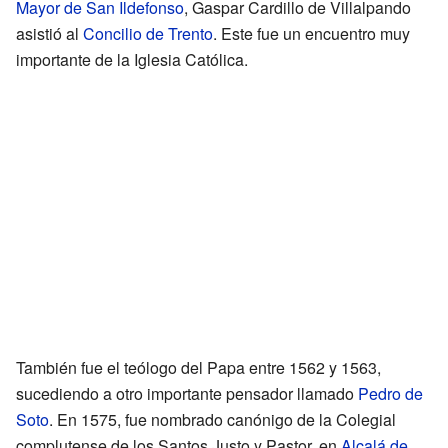
Mayor de San Ildefonso
, Gaspar Cardillo de Villalpando
asistió al
Concilio de Trento
. Este fue un encuentro muy
importante de la Iglesia Católica.
También fue el teólogo del Papa entre 1562 y 1563,
sucediendo a otro importante pensador llamado
Pedro de
Soto
. En 1575, fue nombrado canónigo de la Colegial
complutense de los Santos Justo y Pastor, en
Alcalá de