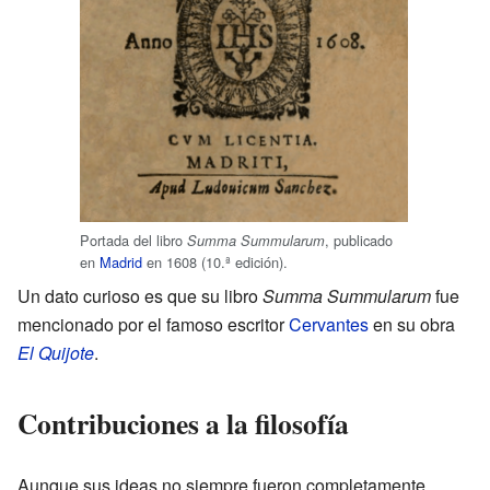
Portada del libro
, publicado
Summa Summularum
en
Madrid
en 1608 (10.ª edición).
Un dato curioso es que su libro
Summa Summularum
fue
mencionado por el famoso escritor
Cervantes
en su obra
El Quijote
.
Contribuciones a la filosofía
Aunque sus ideas no siempre fueron completamente