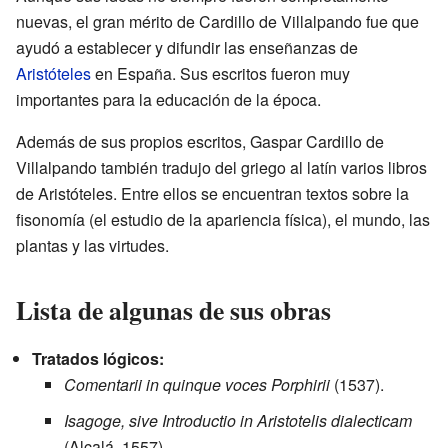
nuevas, el gran mérito de Cardillo de Villalpando fue que
ayudó a establecer y difundir las enseñanzas de
Aristóteles
en España. Sus escritos fueron muy
importantes para la educación de la época.
Además de sus propios escritos, Gaspar Cardillo de
Villalpando también tradujo del griego al latín varios libros
de Aristóteles. Entre ellos se encuentran textos sobre la
fisonomía (el estudio de la apariencia física), el mundo, las
plantas y las virtudes.
Lista de algunas de sus obras
Tratados lógicos:
Comentarii in quinque voces Porphirii
(1537).
Isagoge, sive Introductio in Aristotelis dialecticam
(Alcalá, 1557).