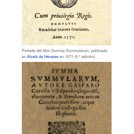
Portada del libro
, publicado
Summa Summularum
en
Alcalá de Henares
en 1571 (5.ª edición).