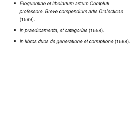
Eloquentiae et libelarium artium Compluti
professore. Breve compendium artis Dialecticae
(1599).
In praedicamenta, et categorías
(1558).
In libros duos de generatione et corruptione
(1568).