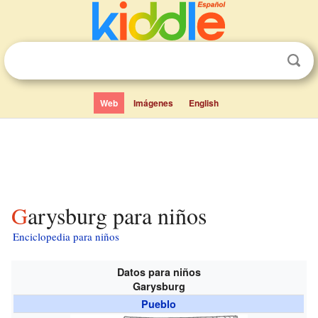
Web
Imágenes
English
Garysburg para niños
Enciclopedia para niños
Datos para niños
Garysburg
Pueblo