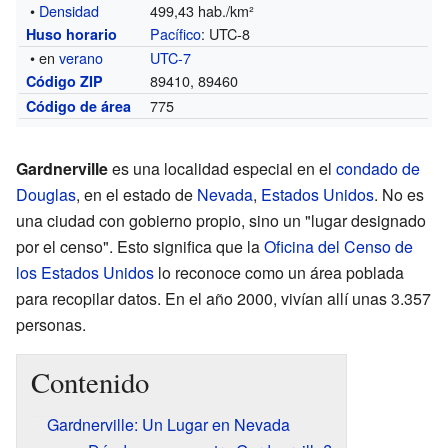
•
Densidad
499,43 hab./km²
Pacífico
: UTC-8
Huso horario
• en
verano
UTC-7
89410, 89460
Código ZIP
775
Código de área
Gardnerville
es una localidad especial en el
condado de
Douglas
, en el estado de
Nevada
,
Estados Unidos
. No es
una ciudad con gobierno propio, sino un "lugar designado
por el censo". Esto significa que la
Oficina del Censo de
los Estados Unidos
lo reconoce como un área poblada
para recopilar datos. En el año 2000, vivían allí unas 3.357
personas.
Contenido
Gardnerville: Un Lugar en Nevada