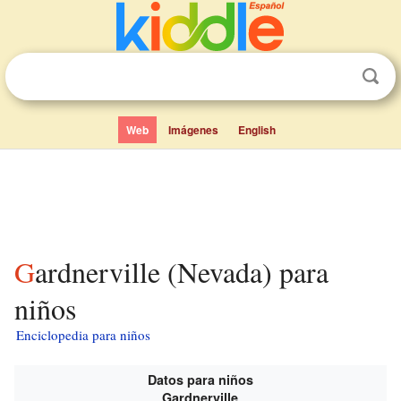
Web
Imágenes
English
Gardnerville (Nevada) para
niños
Enciclopedia para niños
Datos para niños
Gardnerville