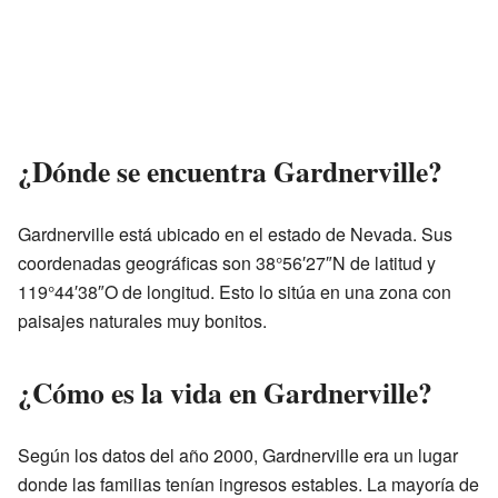
¿Dónde se encuentra Gardnerville?
Gardnerville está ubicado en el estado de Nevada. Sus
coordenadas geográficas son 38°56′27″N de latitud y
119°44′38″O de longitud. Esto lo sitúa en una zona con
paisajes naturales muy bonitos.
¿Cómo es la vida en Gardnerville?
Según los datos del año 2000, Gardnerville era un lugar
donde las familias tenían ingresos estables. La mayoría de