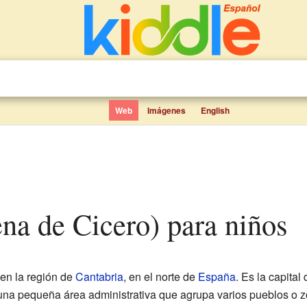
Web
Imágenes
English
ena de Cicero) para niños
en la región de
Cantabria
, en el norte de
España
. Es la capital
una pequeña área administrativa que agrupa varios pueblos o z