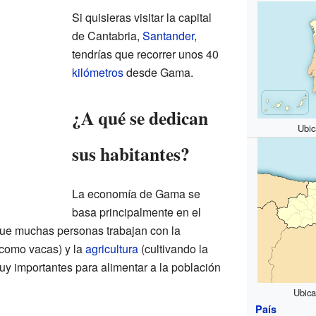
Si quisieras visitar la capital
de Cantabria,
Santander
,
tendrías que recorrer unos 40
kilómetros
desde Gama.
¿A qué se dedican
Ubi
sus habitantes?
La economía de Gama se
basa principalmente en el
 que muchas personas trabajan con la
como vacas) y la
agricultura
(cultivando la
muy importantes para alimentar a la población
Ubica
País