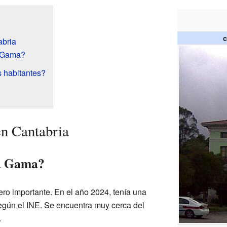
c
bria
 Gama?
 habitantes?
n Cantabria
ra Gama?
o importante. En el año 2024, tenía una
egún el INE. Se encuentra muy cerca del
.