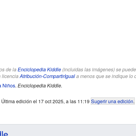
los de la
Enciclopedia Kiddle
(incluidas las imágenes) se puede u
a licencia
Atribución-CompartirIgual
a menos que se indique lo con
a Niños
.
Enciclopedia Kiddle.
Última edición el 17 oct 2025, a las 11:19
Sugerir una edición
.
dle