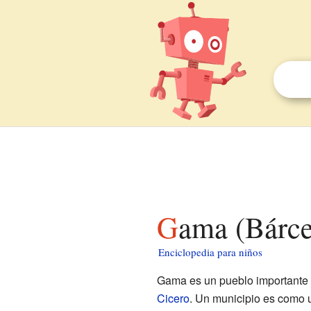
Gama (Bárc
Enciclopedia para niños
Gama es un pueblo importante 
Cicero
. Un municipio es como 