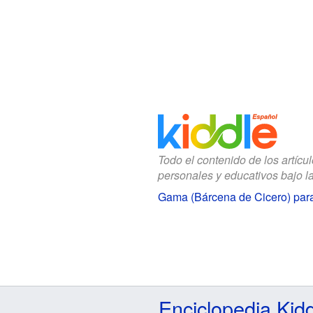
Todo el contenido de los artícu
personales y educativos bajo l
Gama (Bárcena de Cicero) par
Enciclopedia Kid