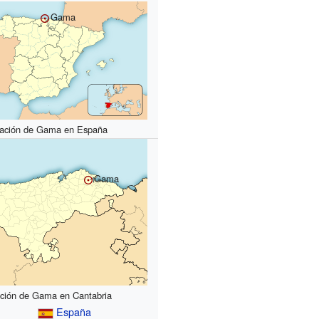
Gama
cación de Gama en España
Gama
ción de Gama en Cantabria
España