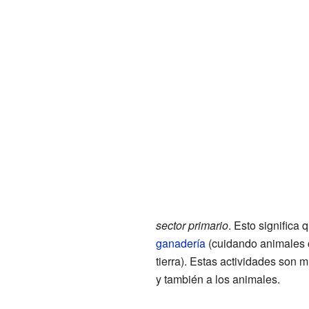
sector primario
. Esto significa
ganadería
(cuidando animales 
tierra). Estas actividades son 
y también a los animales.