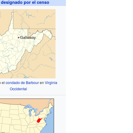
 designado por el censo
Galloway
n el
condado de Barbour
en
Virginia
Occidental