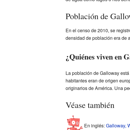
Población de Gall
En el censo de 2010, se regist
densidad de población era de 
¿Quiénes viven en G
La población de Galloway está 
habitantes eran de origen eur
originarios de América. Una pe
Véase también
En inglés:
Galloway, W