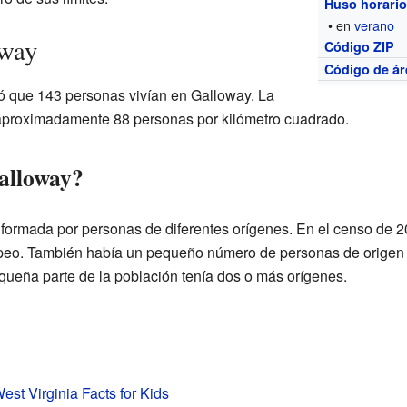
Huso horari
• en
verano
oway
Código ZIP
Código de ár
ró que 143 personas vivían en Galloway. La
aproximadamente 88 personas por kilómetro cuadrado.
alloway?
formada por personas de diferentes orígenes. En el censo de 20
opeo. También había un pequeño número de personas de origen 
queña parte de la población tenía dos o más orígenes.
est Virginia Facts for Kids