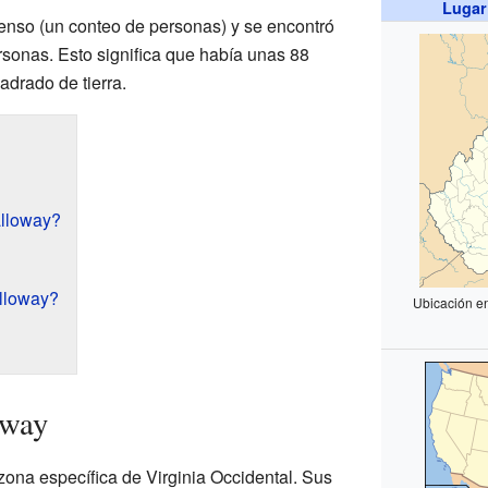
Lugar
censo (un conteo de personas) y se encontró
sonas. Esto significa que había unas 88
adrado de tierra.
lloway?
lloway?
Ubicación e
oway
ona específica de Virginia Occidental. Sus