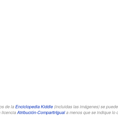
los de la
Enciclopedia Kiddle
(incluidas las imágenes) se puede u
a licencia
Atribución-CompartirIgual
a menos que se indique lo con