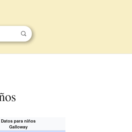
iños
Datos para niños
Galloway