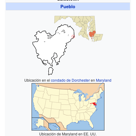
Pueblo
Ubicación en el
condado de Dorchester
en
Maryland
Ubicación de Maryland en EE. UU.