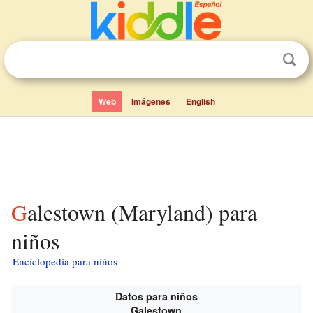
Web
Imágenes
English
Galestown (Maryland) para
niños
Enciclopedia para niños
Datos para niños
Galestown