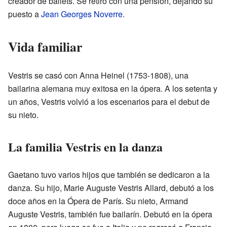
creador de ballets. Se retiró con una pensión, dejando su
puesto a
Jean Georges Noverre
.
Vida familiar
Vestris se casó con Anna Heinel (1753-1808), una
bailarina alemana muy exitosa en la ópera. A los setenta y
un años, Vestris volvió a los escenarios para el debut de
su nieto.
La familia Vestris en la danza
Gaetano tuvo varios hijos que también se dedicaron a la
danza. Su hijo, Marie Auguste Vestris Allard, debutó a los
doce años en la Ópera de París. Su nieto, Armand
Auguste Vestris, también fue bailarín. Debutó en la ópera