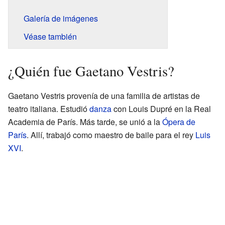
Galería de imágenes
Véase también
¿Quién fue Gaetano Vestris?
Gaetano Vestris provenía de una familia de artistas de
teatro italiana. Estudió
danza
con Louis Dupré en la Real
Academia de París. Más tarde, se unió a la
Ópera de
París
. Allí, trabajó como maestro de baile para el rey
Luis
XVI
.