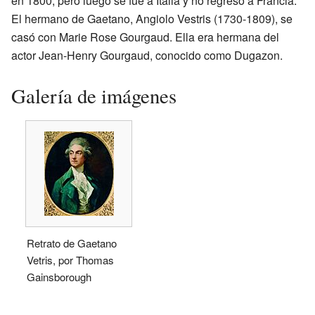
en 1800, pero luego se fue a Italia y no regresó a Francia.
El hermano de Gaetano, Angiolo Vestris (1730-1809), se
casó con Marie Rose Gourgaud. Ella era hermana del
actor Jean-Henry Gourgaud, conocido como Dugazon.
Galería de imágenes
Retrato de Gaetano
Vetris, por Thomas
Gainsborough