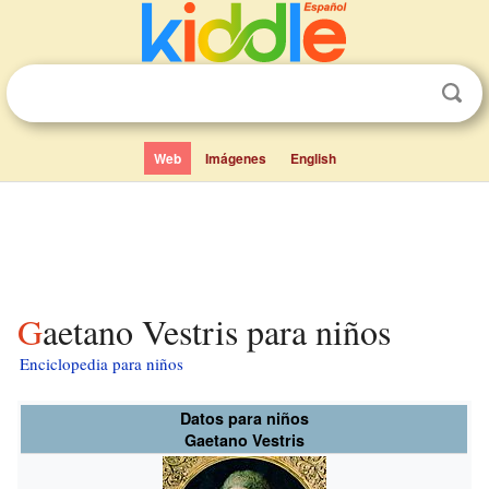
Web
Imágenes
English
Gaetano Vestris para niños
Enciclopedia para niños
Datos para niños
Gaetano Vestris