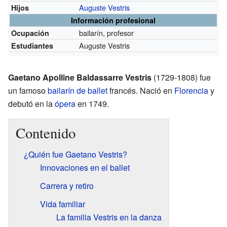
Auguste Vestris
Hijos
Información profesional
bailarín, profesor
Ocupación
Auguste Vestris
Estudiantes
Gaetano Apolline Baldassarre Vestris
(1729-1808) fue
un famoso
bailarín de ballet
francés. Nació en
Florencia
y
debutó en la
ópera
en 1749.
Contenido
¿Quién fue Gaetano Vestris?
Innovaciones en el ballet
Carrera y retiro
Vida familiar
La familia Vestris en la danza