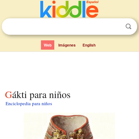
Web
Imágenes
English
Gákti para niños
Enciclopedia para niños