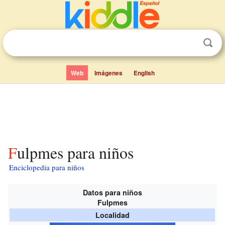
Web
Imágenes
English
Fulpmes para niños
Enciclopedia para niños
Datos para niños
Fulpmes
Localidad