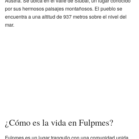
Austria. Se ubica en el valle de Stubai, un lugar conocido
por sus hermosos paisajes montañosos. El pueblo se
encuentra a una altitud de 937 metros sobre el nivel del
mar.
¿Cómo es la vida en Fulpmes?
Fulpmes es un lugar tranquilo con una comunidad unida.