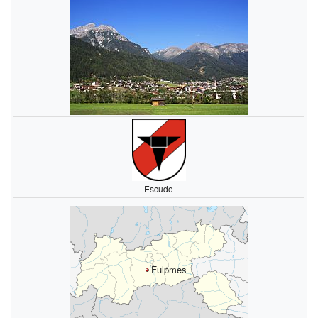
Escudo
Fulpmes