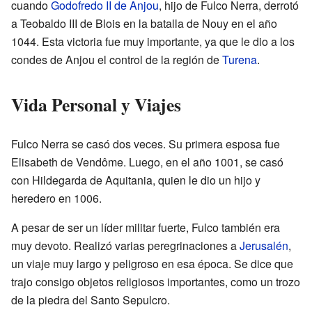
cuando
Godofredo II de Anjou
, hijo de Fulco Nerra, derrotó
a Teobaldo III de Blois en la batalla de Nouy en el año
1044. Esta victoria fue muy importante, ya que le dio a los
condes de Anjou el control de la región de
Turena
.
Vida Personal y Viajes
Fulco Nerra se casó dos veces. Su primera esposa fue
Elisabeth de Vendôme. Luego, en el año 1001, se casó
con Hildegarda de Aquitania, quien le dio un hijo y
heredero en 1006.
A pesar de ser un líder militar fuerte, Fulco también era
muy devoto. Realizó varias peregrinaciones a
Jerusalén
,
un viaje muy largo y peligroso en esa época. Se dice que
trajo consigo objetos religiosos importantes, como un trozo
de la piedra del Santo Sepulcro.