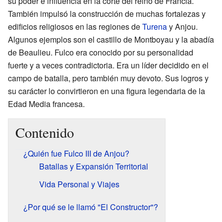
su poder e influencia en la corte del reino de Francia.
También impulsó la construcción de muchas fortalezas y
edificios religiosos en las regiones de
Turena
y Anjou.
Algunos ejemplos son el castillo de Montboyau y la abadía
de Beaulieu. Fulco era conocido por su personalidad
fuerte y a veces contradictoria. Era un líder decidido en el
campo de batalla, pero también muy devoto. Sus logros y
su carácter lo convirtieron en una figura legendaria de la
Edad Media francesa.
Contenido
¿Quién fue Fulco III de Anjou?
Batallas y Expansión Territorial
Vida Personal y Viajes
¿Por qué se le llamó "El Constructor"?