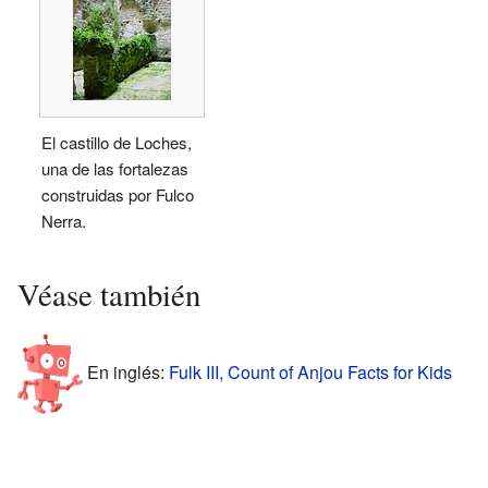
El castillo de Loches,
una de las fortalezas
construidas por Fulco
Nerra.
Véase también
En inglés:
Fulk III, Count of Anjou Facts for Kids