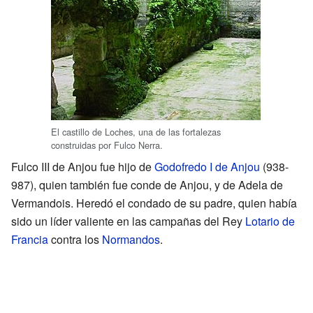
El castillo de Loches, una de las fortalezas
construidas por Fulco Nerra.
Fulco III de Anjou fue hijo de
Godofredo I de Anjou
(938-
987), quien también fue conde de Anjou, y de Adela de
Vermandois. Heredó el condado de su padre, quien había
sido un líder valiente en las campañas del Rey
Lotario de
Francia
contra los
Normandos
.