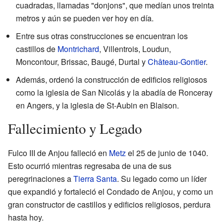
cuadradas, llamadas "donjons", que medían unos treinta
metros y aún se pueden ver hoy en día.
Entre sus otras construcciones se encuentran los
castillos de
Montrichard
, Villentrois, Loudun,
Moncontour, Brissac, Baugé, Durtal y
Château-Gontier
.
Además, ordenó la construcción de edificios religiosos
como la iglesia de San Nicolás y la abadía de Ronceray
en Angers, y la iglesia de St-Aubin en Blaison.
Fallecimiento y Legado
Fulco III de Anjou falleció en
Metz
el 25 de junio de 1040.
Esto ocurrió mientras regresaba de una de sus
peregrinaciones a
Tierra Santa
. Su legado como un líder
que expandió y fortaleció el Condado de Anjou, y como un
gran constructor de castillos y edificios religiosos, perdura
hasta hoy.