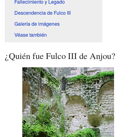
Fallecimiento y Legado
Descendencia de Fulco III
Galería de imágenes
Véase también
¿Quién fue Fulco III de Anjou?