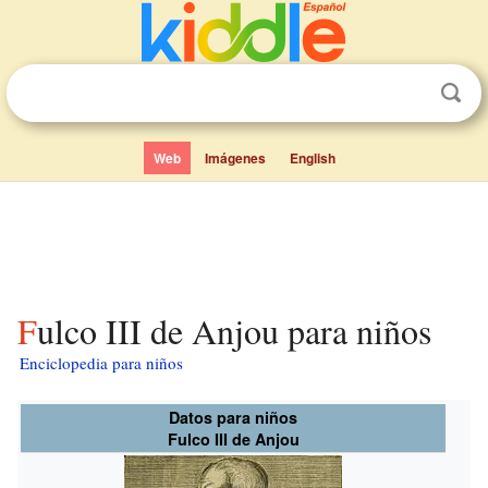
Web
Imágenes
English
Fulco III de Anjou para niños
Enciclopedia para niños
Datos para niños
Fulco III de Anjou