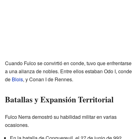
Cuando Fulco se convirtió en conde, tuvo que enfrentarse
a una alianza de nobles. Entre ellos estaban Odo I, conde
de
Blois
, y Conan I de Rennes.
Batallas y Expansión Territorial
Fulco Nerra demostró su habilidad militar en varias
ocasiones.
En la batalla de Conquereuil, el 27 de junio de 992,