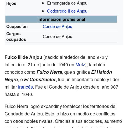
Ermengarda de Anjou
Hijos
Godofredo II de Anjou
Información profesional
Conde de Anjou
Ocupación
Cargos
Conde de Anjou
ocupados
Fulco III de Anjou
(nacido alrededor del año 972 y
fallecido el 21 de junio de 1040 en
Metz
), también
conocido como
Fulco Nerra
, que significa
El Halcón
Negro
, o
El Constructor
, fue un importante noble y líder
militar
francés
. Fue el Conde de Anjou desde el año 987
hasta el 1040.
Fulco Nerra logró expandir y fortalecer los territorios del
Condado de Anjou. Esto lo hizo en medio de conflictos
con otros nobles rivales. Gracias a sus acciones, aumentó