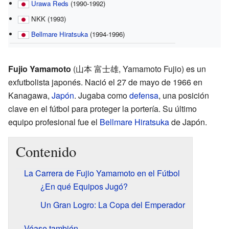
Urawa Reds
(1990-1992)
NKK (1993)
Bellmare Hiratsuka
(1994-1996)
Fujio Yamamoto
(山本 富士雄, Yamamoto Fujio) es un
exfutbolista japonés. Nació el 27 de mayo de 1966 en
Kanagawa,
Japón
. Jugaba como
defensa
, una posición
clave en el fútbol para proteger la portería. Su último
equipo profesional fue el
Bellmare Hiratsuka
de Japón.
Contenido
La Carrera de Fujio Yamamoto en el Fútbol
¿En qué Equipos Jugó?
Un Gran Logro: La Copa del Emperador
Véase también