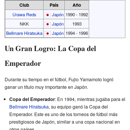
Club
País
Año
Urawa Reds
Japón
1990 - 1992
NKK
Japón
1993
Bellmare Hiratsuka
Japón
1994 - 1996
Un Gran Logro: La Copa del
Emperador
Durante su tiempo en el fútbol, Fujio Yamamoto logró
ganar un título muy importante en Japón.
Copa del Emperador
: En 1994, mientras jugaba para el
Bellmare Hiratsuka
, su equipo ganó la Copa del
Emperador. Este es uno de los torneos de fútbol más
prestigiosos de Japón, similar a una copa nacional en
otros países.