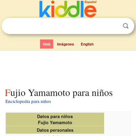
Web
Imágenes
English
Fujio Yamamoto para niños
Enciclopedia para niños
Datos para niños
Fujio Yamamoto
Datos personales