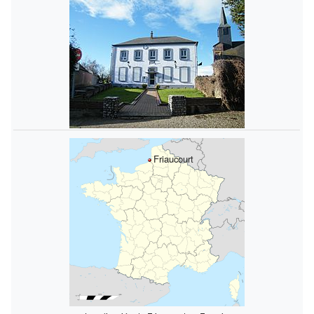
Friaucourt