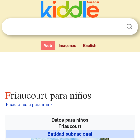
Web
Imágenes
English
Friaucourt para niños
Enciclopedia para niños
Datos para niños
Friaucourt
Entidad subnacional