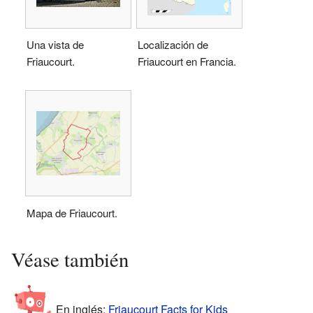
Una vista de
Localización de
Friaucourt.
Friaucourt en Francia.
Mapa de Friaucourt.
Véase también
En inglés:
Friaucourt Facts for Kids