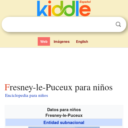
Web
Imágenes
English
Fresney-le-Puceux para niños
Enciclopedia para niños
Datos para niños
Fresney-le-Puceux
Entidad subnacional