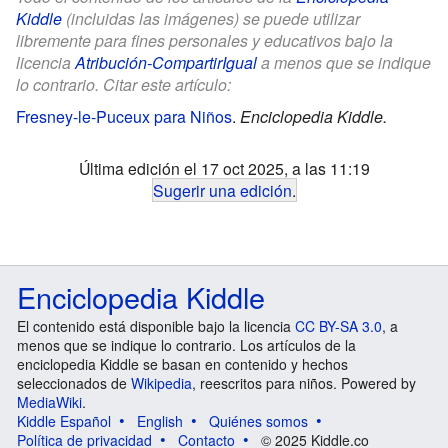
Kiddle
(incluidas las imágenes) se puede utilizar
libremente para fines personales y educativos bajo la
licencia
Atribución-CompartirIgual
a menos que se indique
lo contrario. Citar este artículo:
Fresney-le-Puceux para Niños
.
Enciclopedia Kiddle.
Última edición el 17 oct 2025, a las 11:19
Sugerir una edición
.
Enciclopedia Kiddle
El contenido está disponible bajo la licencia
CC BY-SA 3.0
, a
menos que se indique lo contrario. Los artículos de la
enciclopedia Kiddle se basan en contenido y hechos
seleccionados de
Wikipedia
, reescritos para niños. Powered by
MediaWiki
.
Kiddle Español
English
Quiénes somos
Política de privacidad
Contacto
© 2025 Kiddle.co