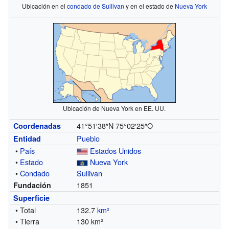
Ubicación en el
condado de Sullivan
y en el estado de
Nueva York
Ubicación de Nueva York en EE. UU.
41°51′38″N
75°02′25″O
Coordenadas
Pueblo
Entidad
•
País
Estados Unidos
•
Estado
Nueva York
•
Condado
Sullivan
1851
Fundación
Superficie
• Total
132.7
km²
• Tierra
130 km²