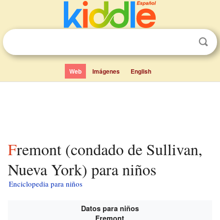
Web
Imágenes
English
Fremont (condado de Sullivan,
Nueva York) para niños
Enciclopedia para niños
Datos para niños
Fremont