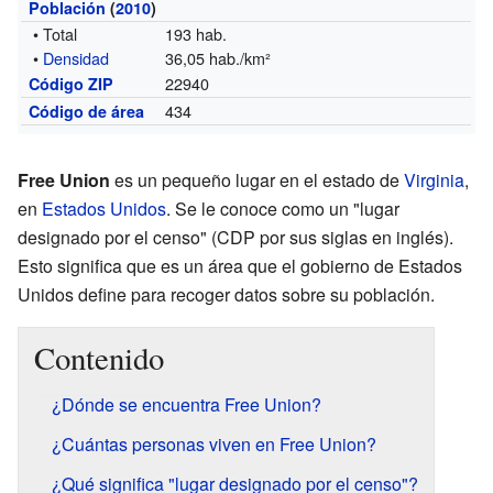
Población
(
2010
)
• Total
193 hab.
•
Densidad
36,05 hab./km²
22940
Código ZIP
434
Código de área
Free Union
es un pequeño lugar en el estado de
Virginia
,
en
Estados Unidos
. Se le conoce como un "lugar
designado por el censo" (CDP por sus siglas en inglés).
Esto significa que es un área que el gobierno de Estados
Unidos define para recoger datos sobre su población.
Contenido
¿Dónde se encuentra Free Union?
¿Cuántas personas viven en Free Union?
¿Qué significa "lugar designado por el censo"?