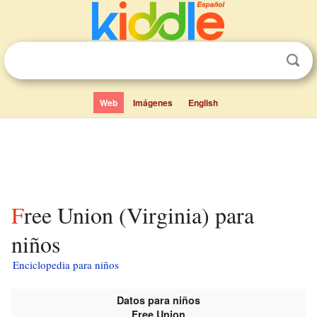
Web
Imágenes
English
Free Union (Virginia) para
niños
Enciclopedia para niños
Datos para niños
Free Union