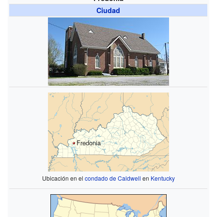
Ciudad
Fredonia
Ubicación en el
condado de Caldwell
en
Kentucky