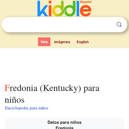
Web
Imágenes
English
Fredonia (Kentucky) para
niños
Enciclopedia para niños
Datos para niños
Fredonia