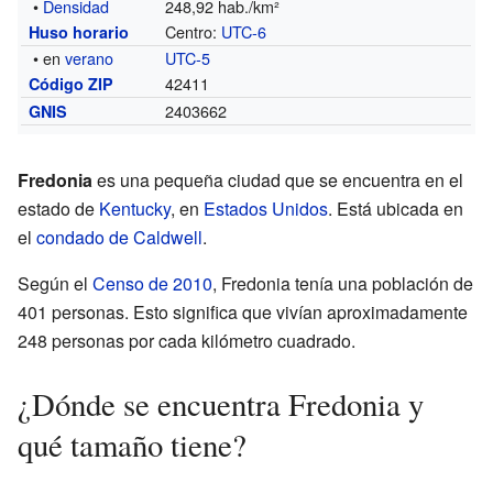
•
Densidad
248,92 hab./km²
Centro:
UTC-6
Huso horario
• en
verano
UTC-5
42411
Código ZIP
2403662
GNIS
Fredonia
es una pequeña ciudad que se encuentra en el
estado de
Kentucky
, en
Estados Unidos
. Está ubicada en
el
condado de Caldwell
.
Según el
Censo de 2010
, Fredonia tenía una población de
401 personas. Esto significa que vivían aproximadamente
248 personas por cada kilómetro cuadrado.
¿Dónde se encuentra Fredonia y
qué tamaño tiene?