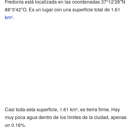
Fredonia está localizada en las coordenadas 37°12′28″N
88°3′42″O. Es un lugar con una superficie total de 1.61
km²
.
Casi toda esta superficie, 1.61 km², es tierra firme. Hay
muy poca agua dentro de los límites de la ciudad, apenas
un 0.16%.