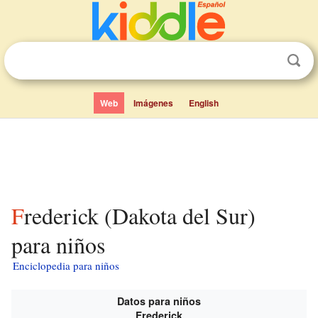
Web
Imágenes
English
Frederick (Dakota del Sur)
para niños
Enciclopedia para niños
Datos para niños
Frederick