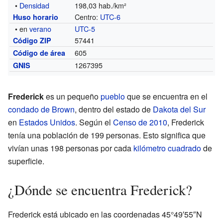
•
Densidad
198,03 hab./km²
Centro:
UTC-6
Huso horario
• en
verano
UTC-5
57441
Código ZIP
605
Código de área
1267395
GNIS
Frederick
es un pequeño
pueblo
que se encuentra en el
condado de Brown
, dentro del estado de
Dakota del Sur
en
Estados Unidos
. Según el
Censo de 2010
, Frederick
tenía una población de 199 personas. Esto significa que
vivían unas 198 personas por cada
kilómetro cuadrado
de
superficie.
¿Dónde se encuentra Frederick?
Frederick está ubicado en las coordenadas 45°49′55″N