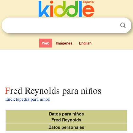
Web
Imágenes
English
Fred Reynolds para niños
Enciclopedia para niños
Datos para niños
Fred Reynolds
Datos personales