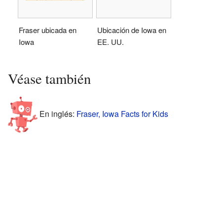
Fraser ubicada en
Ubicación de Iowa en
Iowa
EE. UU.
Véase también
En inglés:
Fraser, Iowa Facts for Kids