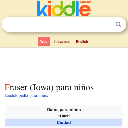
Web
Imágenes
English
Fraser (Iowa) para niños
Enciclopedia para niños
Datos para niños
Fraser
Ciudad