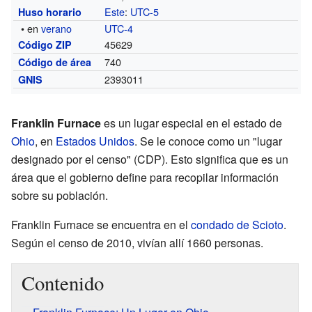
Este
:
UTC-5
Huso horario
• en
verano
UTC-4
45629
Código ZIP
740
Código de área
2393011
GNIS
Franklin Furnace
es un lugar especial en el estado de
Ohio
, en
Estados Unidos
. Se le conoce como un "lugar
designado por el censo" (CDP). Esto significa que es un
área que el gobierno define para recopilar información
sobre su población.
Franklin Furnace se encuentra en el
condado de Scioto
.
Según el censo de 2010, vivían allí 1660 personas.
Contenido