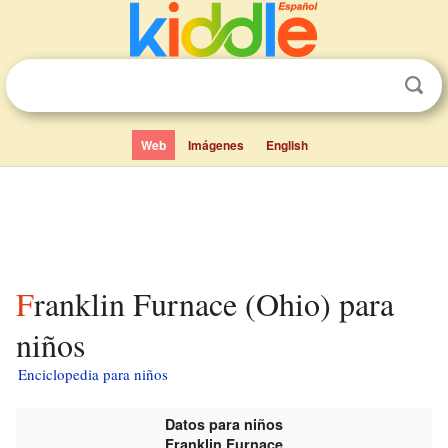
Web
Imágenes
English
Franklin Furnace (Ohio) para
niños
Enciclopedia para niños
Datos para niños
Franklin Furnace