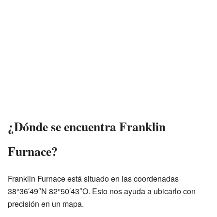
¿Dónde se encuentra Franklin
Furnace?
Franklin Furnace está situado en las coordenadas
38°36′49″N 82°50′43″O. Esto nos ayuda a ubicarlo con
precisión en un mapa.