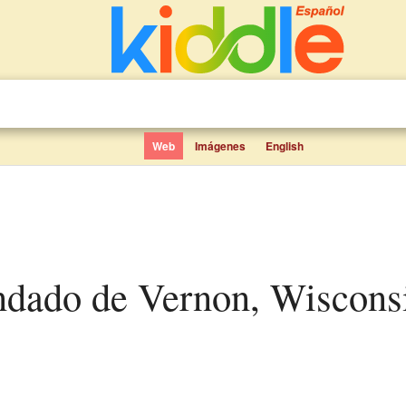
Web
Imágenes
English