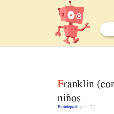
Franklin (condado de Vernon, Wisconsin) para
niños
Enciclopedia para niños