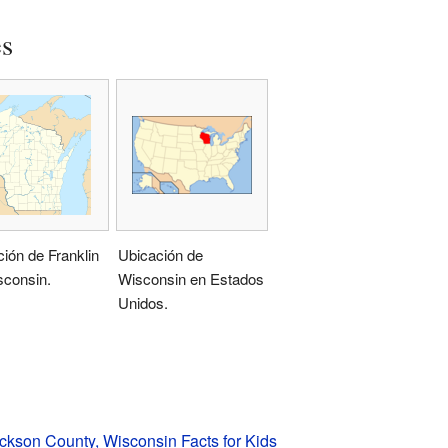
es
ión de Franklin
Ubicación de
sconsin.
Wisconsin en Estados
Unidos.
ackson County, Wisconsin Facts for Kids