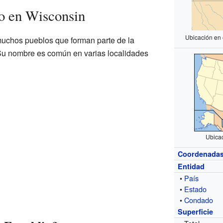
o en Wisconsin
Ubicación en
muchos pueblos que forman parte de la
Su nombre es común en varias localidades
Ubica
Coordenada
Entidad
•
País
•
Estado
•
Condado
Superficie