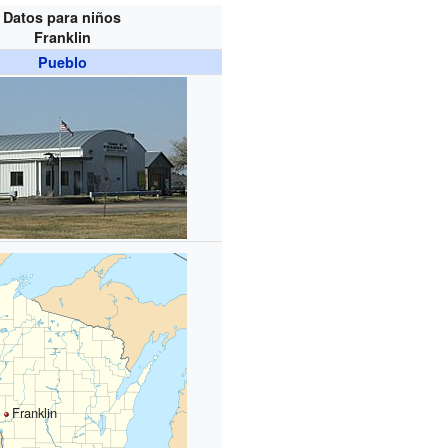
Datos para niños
Franklin
Pueblo
Franklin