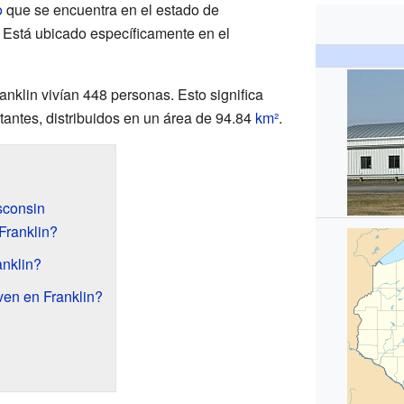
o
que se encuentra en el estado de
. Está ubicado específicamente en el
ranklin vivían 448 personas. Esto significa
tantes, distribuidos en un área de 94.84
km²
.
sconsin
Franklin?
anklin?
en en Franklin?