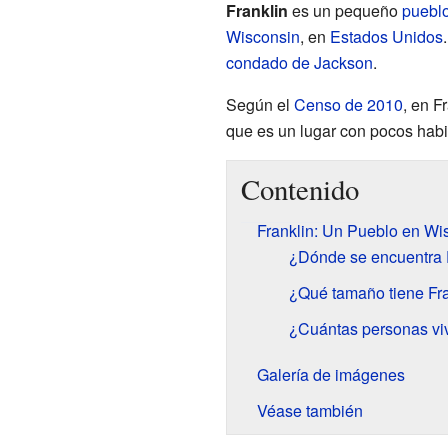
Franklin
es un pequeño
puebl
Wisconsin
, en
Estados Unidos
condado de Jackson
.
Según el
Censo de 2010
, en F
que es un lugar con pocos habi
Contenido
Franklin: Un Pueblo en Wi
¿Dónde se encuentra 
¿Qué tamaño tiene Fr
¿Cuántas personas viv
Galería de imágenes
Véase también