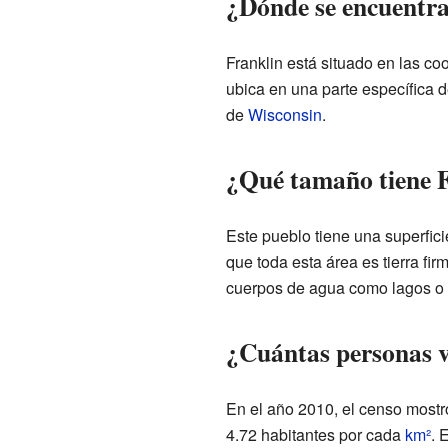
¿Dónde se encuentra
Franklin está situado en las c
ubica en una parte específica 
de
Wisconsin
.
¿Qué tamaño tiene 
Este pueblo tiene una superfici
que toda esta área es tierra fir
cuerpos de agua como lagos o r
¿Cuántas personas v
En el año 2010, el censo mostr
4.72 habitantes por cada
km²
. 