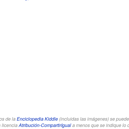
los de la
Enciclopedia Kiddle
(incluidas las imágenes) se puede u
a licencia
Atribución-CompartirIgual
a menos que se indique lo con