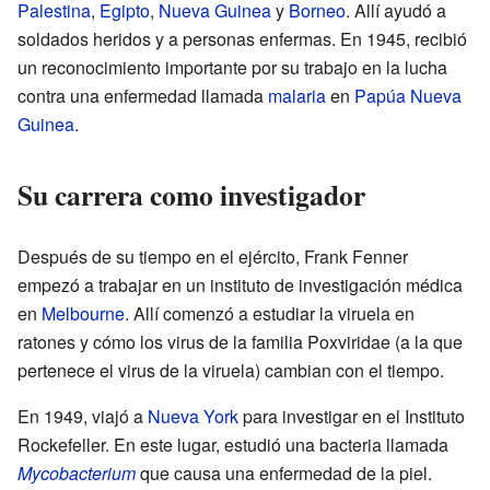
Palestina
,
Egipto
,
Nueva Guinea
y
Borneo
. Allí ayudó a
soldados heridos y a personas enfermas. En 1945, recibió
un reconocimiento importante por su trabajo en la lucha
contra una enfermedad llamada
malaria
en
Papúa Nueva
Guinea
.
Su carrera como investigador
Después de su tiempo en el ejército, Frank Fenner
empezó a trabajar en un instituto de investigación médica
en
Melbourne
. Allí comenzó a estudiar la viruela en
ratones y cómo los virus de la familia Poxviridae (a la que
pertenece el virus de la viruela) cambian con el tiempo.
En 1949, viajó a
Nueva York
para investigar en el Instituto
Rockefeller. En este lugar, estudió una bacteria llamada
Mycobacterium
que causa una enfermedad de la piel.