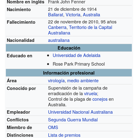
Frank John Fenner
Nombre en inglés
21 de diciembre de 1914
Nacimiento
Ballarat
,
Victoria
,
Australia
22 de noviembre de 2010, 95 años
Fallecimiento
Canberra
,
Territorio de la Capital
Australiana
australiana
Nacionalidad
Educación
Universidad de Adelaida
Educado en
Rose Park Primary School
Información profesional
virología
,
medio ambiente
Área
Supervisión de la campaña de
Conocido por
erradicación de la
viruela
;
Control de la plaga de
conejos
en
Australia.
Universidad Nacional Australiana
Empleador
Segunda Guerra Mundial
Conflictos
OMS
Miembro de
Lista de premios
Distinciones