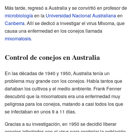
Más tarde, regresó a Australia y se convirtió en profesor de
microbiología
en la
Universidad Nacional Australiana
en
Canberra
. Allí se dedicó a investigar el virus Mixoma, que
causa una enfermedad en los conejos llamada
mixomatosis
.
Control de conejos en Australia
En las décadas de 1940 y 1950, Australia tenía un
problema muy grande con los conejos. Había tantos que
dañaban los cultivos y el medio ambiente. Frank Fenner
descubrió que la mixomatosis era una enfermedad muy
peligrosa para los conejos, matando a casi todos los que
se infectaban en unos 9 a 11 días.
Gracias a su investigación, en 1950 se decidió liberar
conejos infectados con el virus para controlar la población.