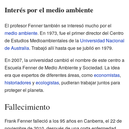
Interés por el medio ambiente
El profesor Fenner también se interesó mucho por el
medio ambiente
. En 1973, fue el primer director del Centro
de Estudios Medioambientales de la
Universidad Nacional
de Australia
. Trabajó allí hasta que se jubiló en 1979.
En 2007, la universidad cambió el nombre de este centro a
Escuela Fenner de Medio Ambiente y Sociedad. La idea
era que expertos de diferentes áreas, como
economistas
,
historiadores
y
ecologistas
, pudieran trabajar juntos para
proteger el planeta.
Fallecimiento
Frank Fenner falleció a los 95 años en Canberra, el 22 de
noviembre de 2010, después de una corta enfermedad.