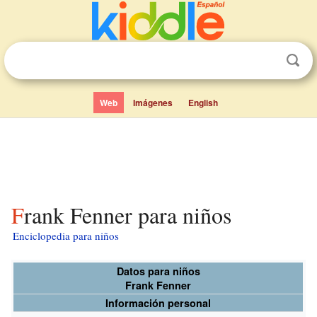
Web
Imágenes
English
Frank Fenner para niños
Enciclopedia para niños
Datos para niños
Frank Fenner
Información personal