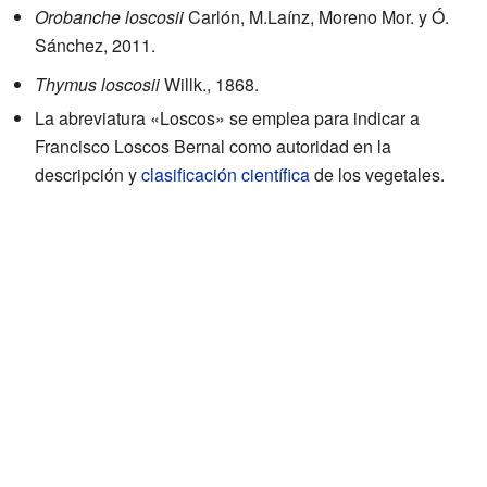
Orobanche loscosii
Carlón, M.Laínz, Moreno Mor. y Ó.
Sánchez, 2011.
Thymus loscosii
Willk., 1868.
La abreviatura «Loscos» se emplea para indicar a
Francisco Loscos Bernal como autoridad en la
descripción y
clasificación científica
de los vegetales.