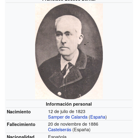
Información personal
12 de julio de 1823
Nacimiento
Samper de Calanda
(
España
)
20 de noviembre de 1886
Fallecimiento
Castelserás
(España)
Española
Nacionalidad