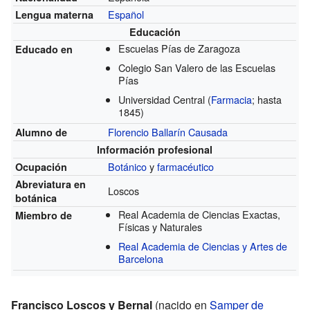
Español
Lengua materna
Educación
Escuelas Pías de Zaragoza
Educado en
Colegio San Valero de las Escuelas
Pías
Universidad Central
(
Farmacia
; hasta
1845)
Florencio Ballarín Causada
Alumno de
Información profesional
Botánico
y
farmacéutico
Ocupación
Abreviatura en
Loscos
botánica
Real Academia de Ciencias Exactas,
Miembro de
Físicas y Naturales
Real Academia de Ciencias y Artes de
Barcelona
Francisco Loscos y Bernal
(nacido en
Samper de