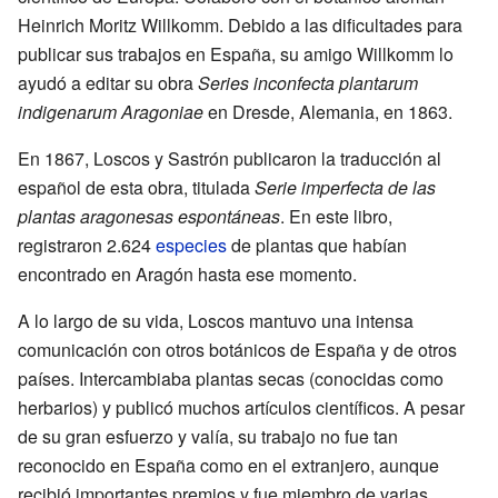
Heinrich Moritz Willkomm. Debido a las dificultades para
publicar sus trabajos en España, su amigo Willkomm lo
ayudó a editar su obra
Series inconfecta plantarum
indigenarum Aragoniae
en Dresde, Alemania, en 1863.
En 1867, Loscos y Sastrón publicaron la traducción al
español de esta obra, titulada
Serie imperfecta de las
plantas aragonesas espontáneas
. En este libro,
registraron 2.624
especies
de plantas que habían
encontrado en Aragón hasta ese momento.
A lo largo de su vida, Loscos mantuvo una intensa
comunicación con otros botánicos de España y de otros
países. Intercambiaba plantas secas (conocidas como
herbarios) y publicó muchos artículos científicos. A pesar
de su gran esfuerzo y valía, su trabajo no fue tan
reconocido en España como en el extranjero, aunque
recibió importantes premios y fue miembro de varias