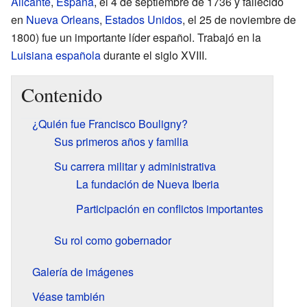
Alicante
,
España
, el 4 de septiembre de 1736 y fallecido
en
Nueva Orleans
,
Estados Unidos
, el 25 de noviembre de
1800) fue un importante líder español. Trabajó en la
Luisiana española
durante el siglo XVIII.
Contenido
¿Quién fue Francisco Bouligny?
Sus primeros años y familia
Su carrera militar y administrativa
La fundación de Nueva Iberia
Participación en conflictos importantes
Su rol como gobernador
Galería de imágenes
Véase también