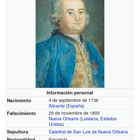
Información personal
4 de septiembre de 1736
Nacimiento
Alicante
(
España
)
25 de noviembre de 1800
Fallecimiento
Nueva Orleans
(
Luisiana
,
Estados
Unidos
)
Catedral de San Luis de Nueva Orleans
Sepultura
Española
Nacionalidad