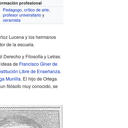
formación profesional
Pedagogo
,
crítico de arte
,
profesor universitario
y
ceramista
Muñoz Lucena y los hermanos
ctor de la escuela.
ó Derecho y Filosofía y Letras.
 ideas de
Francisco Giner de
nstitución Libre de Enseñanza
.
ga Munilla
. El hijo de Ortega
 un filósofo muy conocido, se