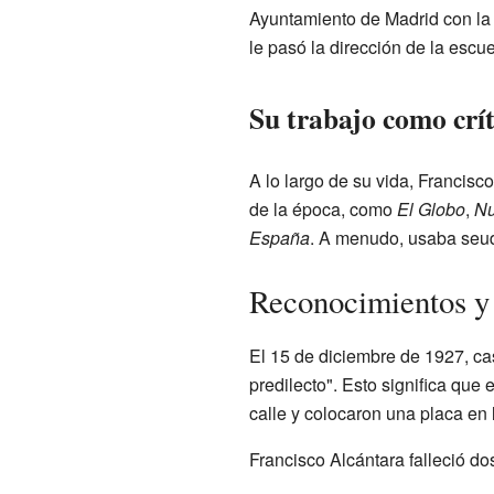
Ayuntamiento de Madrid con la 
le pasó la dirección de la escue
Su trabajo como crít
A lo largo de su vida, Francisco
de la época, como
El Globo
,
Nu
España
. A menudo, usaba seud
Reconocimientos y 
El 15 de diciembre de 1927, cas
predilecto". Esto significa que
calle y colocaron una placa en
Francisco Alcántara falleció d