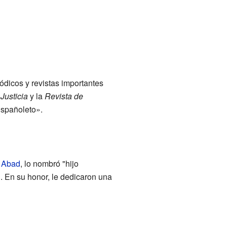
iódicos y revistas importantes
Justicia
y la
Revista de
Españoleto».
 Abad
, lo nombró "hijo
. En su honor, le dedicaron una