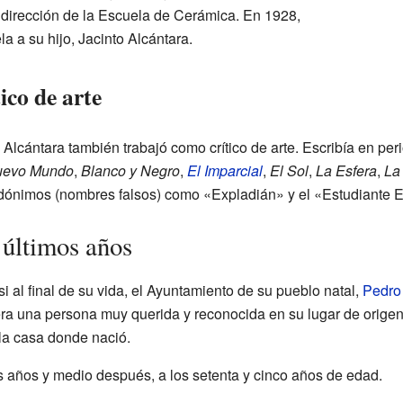
dirección de la Escuela de Cerámica. En 1928,
la a su hijo, Jacinto Alcántara.
ico de arte
 Alcántara también trabajó como crítico de arte. Escribía en per
evo Mundo
,
Blanco y Negro
,
El Imparcial
,
El Sol
,
La Esfera
,
La 
ónimos (nombres falsos) como «Expladián» y el «Estudiante 
últimos años
i al final de su vida, el Ayuntamiento de su pueblo natal,
Pedro
 era una persona muy querida y reconocida en su lugar de origen
 la casa donde nació.
os años y medio después, a los setenta y cinco años de edad.