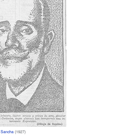
r
Sancha
(1927)