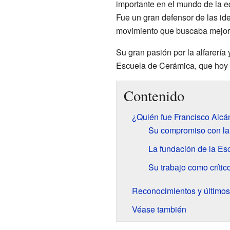
importante en el mundo de la e
Fue un gran defensor de las id
movimiento que buscaba mejora
Su gran pasión por la alfarería 
Escuela de Cerámica, que hoy 
Contenido
¿Quién fue Francisco Alcá
Su compromiso con la 
La fundación de la Es
Su trabajo como crític
Reconocimientos y último
Véase también