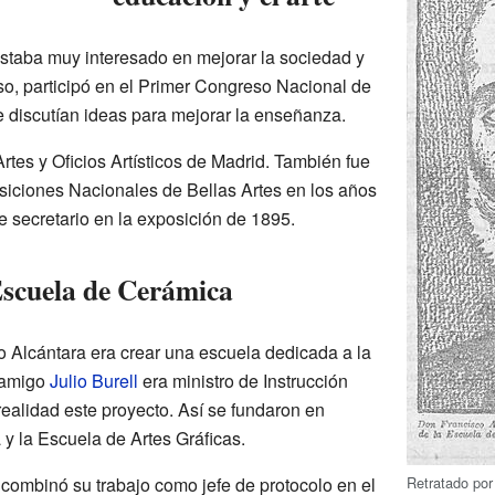
staba muy interesado en mejorar la sociedad y
o, participó en el Primer Congreso Nacional de
 discutían ideas para mejorar la enseñanza.
rtes y Oficios Artísticos de Madrid. También fue
osiciones Nacionales de Bellas Artes en los años
 secretario en la exposición de 1895.
Escuela de Cerámica
 Alcántara era crear una escuela dedicada a la
 amigo
Julio Burell
era ministro de Instrucción
realidad este proyecto. Así se fundaron en
y la Escuela de Artes Gráficas.
Retratado po
 combinó su trabajo como jefe de protocolo en el