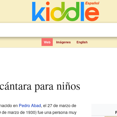
Web
Imágenes
English
lcántara para niños
nacido en
Pedro Abad
, el 27 de marzo de
 9 de marzo de 1930) fue una persona muy