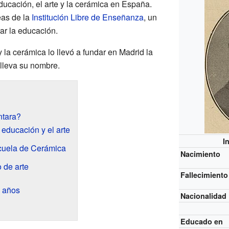
ducación, el arte y la cerámica en España.
eas de la
Institución Libre de Enseñanza
, un
r la educación.
y la cerámica lo llevó a fundar en Madrid la
lleva su nombre.
ntara?
educación y el arte
I
cuela de Cerámica
Nacimiento
o de arte
Fallecimiento
s años
Nacionalidad
Educado en