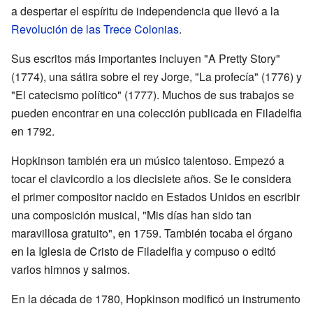
a despertar el espíritu de independencia que llevó a la
Revolución de las Trece Colonias
.
Sus escritos más importantes incluyen "A Pretty Story"
(1774), una sátira sobre el rey Jorge, "La profecía" (1776) y
"El catecismo político" (1777). Muchos de sus trabajos se
pueden encontrar en una colección publicada en Filadelfia
en 1792.
Hopkinson también era un músico talentoso. Empezó a
tocar el clavicordio a los diecisiete años. Se le considera
el primer compositor nacido en Estados Unidos en escribir
una composición musical, "Mis días han sido tan
maravillosa gratuito", en 1759. También tocaba el órgano
en la Iglesia de Cristo de Filadelfia y compuso o editó
varios himnos y salmos.
En la década de 1780, Hopkinson modificó un instrumento