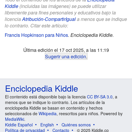
Kiddle
(incluidas las imágenes) se puede utilizar
libremente para fines personales y educativos bajo la
licencia
Atribución-CompartirIgual
a menos que se indique
lo contrario. Citar este artículo:
Francis Hopkinson para Niños
.
Enciclopedia Kiddle.
Última edición el 17 oct 2025, a las 11:19
Sugerir una edición
.
Enciclopedia Kiddle
El contenido está disponible bajo la licencia
CC BY-SA 3.0
, a
menos que se indique lo contrario. Los artículos de la
enciclopedia Kiddle se basan en contenido y hechos
seleccionados de
Wikipedia
, reescritos para niños. Powered by
MediaWiki
.
Kiddle Español
English
Quiénes somos
Política de privacidad
Contacto
© 2025 Kiddle.co