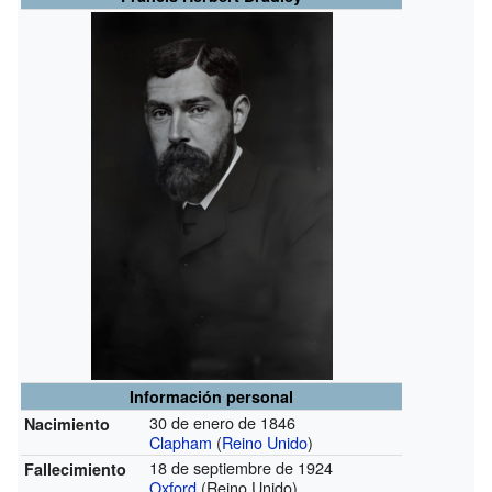
Información personal
30 de enero de 1846
Nacimiento
Clapham
(
Reino Unido
)
18 de septiembre de 1924
Fallecimiento
Oxford
(Reino Unido)