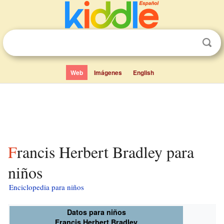
Web
Imágenes
English
Francis Herbert Bradley para
niños
Enciclopedia para niños
Datos para niños
Francis Herbert Bradley