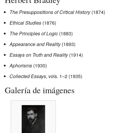
The Presuppositions of Critical History
(1874)
Ethical Studies
(1876)
The Principles of Logic
(1883)
Appearance and Reality
(1893)
Essays on Truth and Reality
(1914)
Aphorisms
(1930)
Collected Essays
, vols. 1–2 (1935)
Galería de imágenes