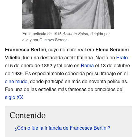
En la película de 1915
, dirigida por
Assunta Spina
ella y por Gustavo Serena.
Francesca Bertini
, cuyo nombre real era
Elena Seracini
Vitiello
, fue una destacada actriz italiana. Nació en
Prato
el 5 de enero de 1892 y falleció en
Roma
el 13 de octubre
de 1985. Es especialmente conocida por su trabajo en el
cine mudo
, donde participó en más de noventa películas.
Fue una de las estrellas más famosas de principios del
siglo XX
.
Contenido
¿Cómo fue la infancia de Francesca Bertini?