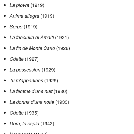
La piovra
(1919)
Anima allegra
(1919)
Serpe
(1919)
La fanciulla di Amalfi
(1921)
La fin de Monte Carlo
(1926)
Odette
(1927)
La possession
(1929)
Tu m'appartiens
(1929)
La femme d'une nuit
(1930)
La donna d'una notte
(1933)
Odette
(1935)
Dora, la espía
(1943)