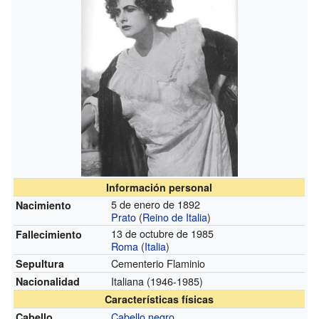
Información personal
5 de enero de 1892
Nacimiento
Prato
(
Reino de Italia
)
13 de octubre de 1985
Fallecimiento
Roma
(
Italia
)
Cementerio Flaminio
Sepultura
Italiana
(1946-1985)
Nacionalidad
Características físicas
Cabello negro
Cabello