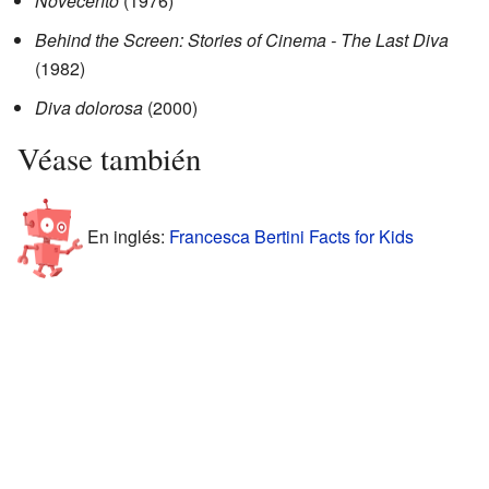
Novecento
(1976)
Behind the Screen: Stories of Cinema - The Last Diva
(1982)
Diva dolorosa
(2000)
Véase también
En inglés:
Francesca Bertini Facts for Kids