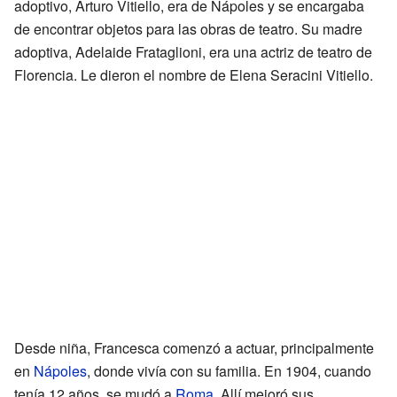
adoptivo, Arturo Vitiello, era de Nápoles y se encargaba
de encontrar objetos para las obras de teatro. Su madre
adoptiva, Adelaide Frataglioni, era una actriz de teatro de
Florencia. Le dieron el nombre de Elena Seracini Vitiello.
Desde niña, Francesca comenzó a actuar, principalmente
en
Nápoles
, donde vivía con su familia. En 1904, cuando
tenía 12 años, se mudó a
Roma
. Allí mejoró sus