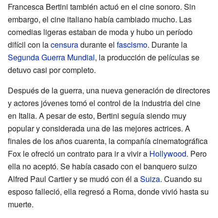
Francesca Bertini también actuó en el cine sonoro. Sin
embargo, el cine italiano había cambiado mucho. Las
comedias ligeras estaban de moda y hubo un período
difícil con la
censura
durante el
fascismo
. Durante la
Segunda Guerra Mundial
, la producción de películas se
detuvo casi por completo.
Después de la guerra, una nueva generación de directores
y actores jóvenes tomó el control de la industria del cine
en Italia. A pesar de esto, Bertini seguía siendo muy
popular y considerada una de las mejores actrices. A
finales de los años cuarenta, la compañía cinematográfica
Fox le ofreció un contrato para ir a vivir a
Hollywood
. Pero
ella no aceptó. Se había casado con el banquero suizo
Alfred Paul Cartier y se mudó con él a
Suiza
. Cuando su
esposo falleció, ella regresó a Roma, donde vivió hasta su
muerte.