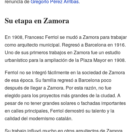
renuncia de
Gregorio Pérez Arribas
.
Su etapa en Zamora
En 1908, Francesc Ferriol se mudó a Zamora para trabajar
como arquitecto municipal. Regresó a Barcelona en 1916.
Uno de sus primeros trabajos en Zamora fue un estudio
urbanístico para la ampliación de la Plaza Mayor en 1908.
Ferriol no se integró fácilmente en la sociedad de Zamora
de esa época. Su familia regresó a Barcelona poco
después de llegar a Zamora. Por esta razón, no fue
elegido para los proyectos más grandes de la ciudad. A
pesar de no tener grandes solares o fachadas importantes
en calles principales, Ferriol demostró su talento y la
calidad del modernismo catalán.
Su trabajo influyó mucho en otros arquitectos de Zamora,