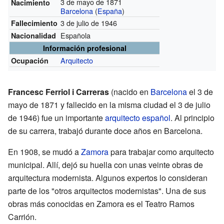
3 de mayo de 1871
Nacimiento
Barcelona
(
España
)
3 de julio de 1946
Fallecimiento
Española
Nacionalidad
Información profesional
Arquitecto
Ocupación
Francesc Ferriol i Carreras
(nacido en
Barcelona
el 3 de
mayo de 1871 y fallecido en la misma ciudad el 3 de julio
de 1946) fue un importante
arquitecto
español
. Al principio
de su carrera, trabajó durante doce años en Barcelona.
En 1908, se mudó a
Zamora
para trabajar como arquitecto
municipal. Allí, dejó su huella con unas veinte obras de
arquitectura modernista. Algunos expertos lo consideran
parte de los "otros arquitectos modernistas". Una de sus
obras más conocidas en Zamora es el Teatro Ramos
Carrión.