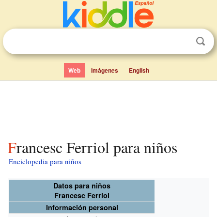
Web
Imágenes
English
Francesc Ferriol para niños
Enciclopedia para niños
Datos para niños
Francesc Ferriol
Información personal