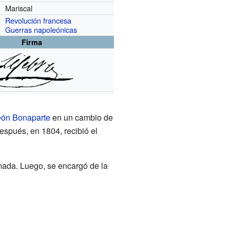
Mariscal
Revolución francesa
Guerras napoleónicas
Firma
ón Bonaparte
en un cambio de
spués, en 1804, recibió el
mada. Luego, se encargó de la