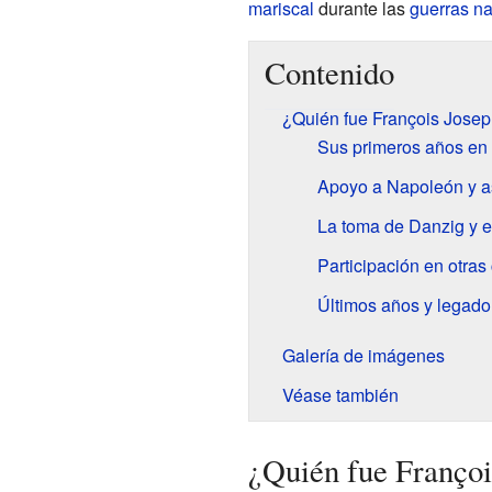
mariscal
durante las
guerras n
Contenido
¿Quién fue François Josep
Sus primeros años en e
Apoyo a Napoleón y a
La toma de Danzig y el
Participación en otras
Últimos años y legado
Galería de imágenes
Véase también
¿Quién fue Françoi