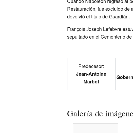
Cuando Napoleón regresó al p
Restauración, fue excluido de 
devolvió el título de Guardián.
François Joseph Lefebvre estu
sepultado en el Cementerio de
Predecesor:
Jean-Antoine
Goberna
Marbot
Galería de imágen