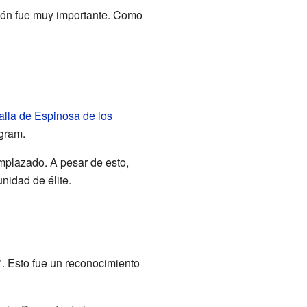
sión fue muy importante. Como
alla de Espinosa de los
gram.
mplazado. A pesar de esto,
nidad de élite.
". Esto fue un reconocimiento