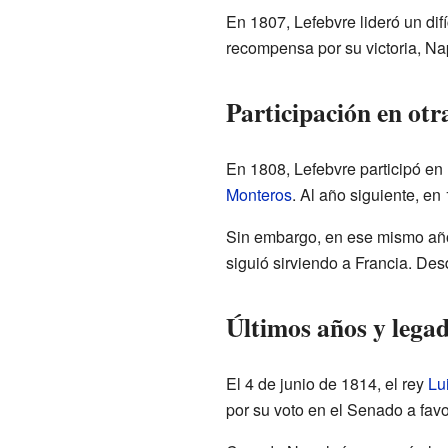
En 1807, Lefebvre lideró un dif
recompensa por su victoria, Nap
Participación en otr
En 1808, Lefebvre participó en
Monteros
. Al año siguiente, en 
Sin embargo, en ese mismo año,
siguió sirviendo a Francia. Des
Últimos años y lega
El 4 de junio de 1814, el rey
Lu
por su voto en el Senado a favo