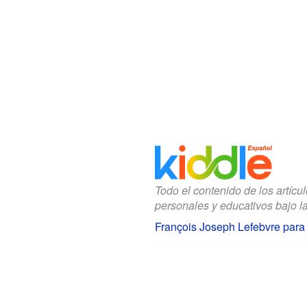
Todo el contenido de los artícu
personales y educativos bajo l
François Joseph Lefebvre para