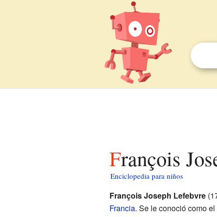
François Jo
Enciclopedia para niños
François Joseph Lefebvre
(17
Francia
. Se le conoció como el