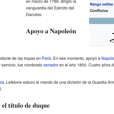
en marzo de 1799, dirigió la
Rango militar
vanguardia del Ejército del
Conflictos
Danubio.
Apoyo a Napoleón
ndante de las tropas en
París
. En ese momento, apoyó a
Napole
y servicio, fue nombrado
senador
en el año 1800. Cuatro años de
ia
, Lefebvre estuvo al mando de una división de la Guardia Ar
l.
el título de duque