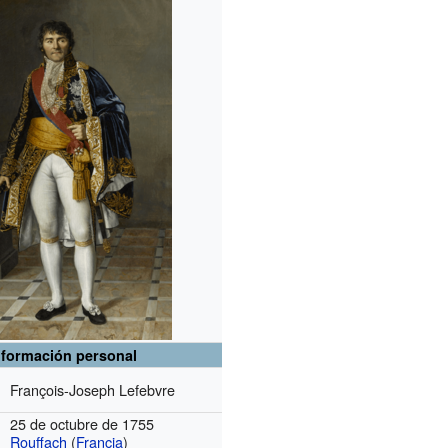
nformación personal
François-Joseph Lefebvre
25 de octubre de 1755
Rouffach
(
Francia
)