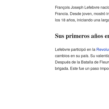
François Joseph Lefebvre naci
Francia. Desde joven, mostró inte
los 18 años, iniciando una larg
Sus primeros años en
Lefebvre participó en la
Revolu
cambios en su país. Su valentía
Después de la Batalla de Fleur
brigada. Este fue un paso impor