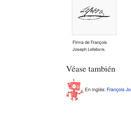
Firma de François
Joseph Lefebvre.
Véase también
En inglés:
François Jo