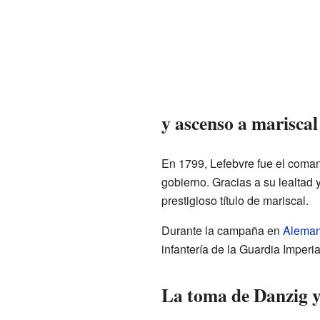
y ascenso a mariscal
En 1799, Lefebvre fue el coma
gobierno. Gracias a su lealtad 
prestigioso título de mariscal.
Durante la campaña en
Aleman
infantería de la Guardia Imperia
La toma de Danzig y 