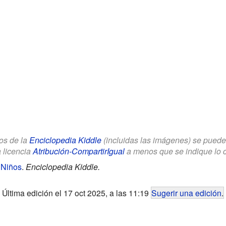
los de la
Enciclopedia Kiddle
(incluidas las imágenes) se puede u
a licencia
Atribución-CompartirIgual
a menos que se indique lo con
 Niños
.
Enciclopedia Kiddle.
Última edición el 17 oct 2025, a las 11:19
Sugerir una edición
.