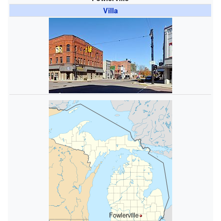
Villa
Fowlerville