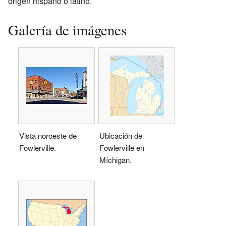
origen hispano o latino.
Galería de imágenes
Vista noroeste de
Ubicación de
Fowlerville.
Fowlerville en
Míchigan.