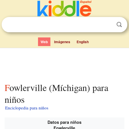
Web
Imágenes
English
Fowlerville (Míchigan) para
niños
Enciclopedia para niños
Datos para niños
Fowlerville