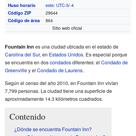
este
:
UTC-5
/
-4
Huso horario
29644
Código ZIP
864
Código de área
Sitio web oficial
Fountain Inn
es una ciudad ubicada en el estado de
Carolina del Sur
, en
Estados Unidos
. Es especial porque
se encuentra en dos
condados
diferentes: el
Condado de
Greenville
y el
Condado de Laurens
.
Según el censo del año 2010, en Fountain Inn vivían
7,799 personas. La ciudad tiene una superficie de
aproximadamente 14.3 kilómetros cuadrados.
Contenido
¿Dónde se encuentra Fountain Inn?