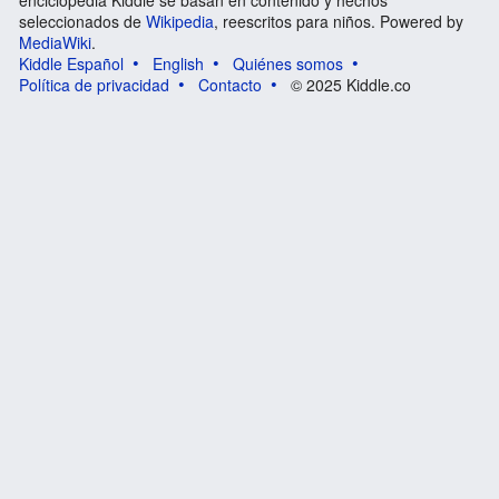
enciclopedia Kiddle se basan en contenido y hechos
seleccionados de
Wikipedia
, reescritos para niños. Powered by
MediaWiki
.
Kiddle Español
English
Quiénes somos
Política de privacidad
Contacto
© 2025 Kiddle.co