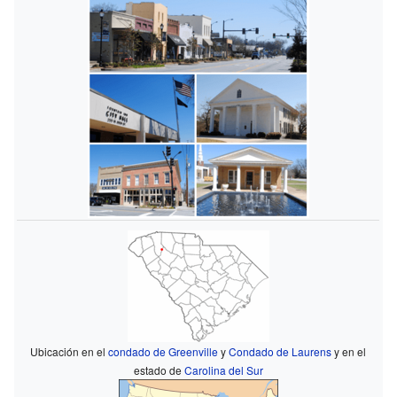
Ubicación en el
condado de Greenville
y
Condado de Laurens
y en el
estado de
Carolina del Sur