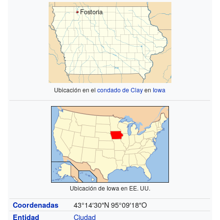
Fostoria
Ubicación en el
condado de Clay
en
Iowa
Ubicación de Iowa en EE. UU.
43°14′30″N
95°09′18″O
Coordenadas
Ciudad
Entidad