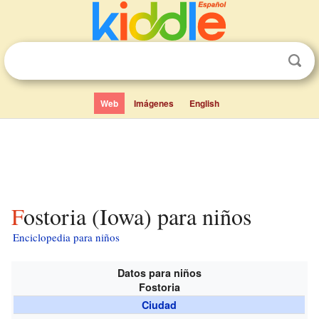
Web
Imágenes
English
Fostoria (Iowa) para niños
Enciclopedia para niños
Datos para niños
Fostoria
Ciudad