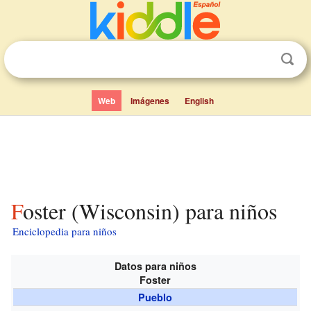
Web
Imágenes
English
Foster (Wisconsin) para niños
Enciclopedia para niños
Datos para niños
Foster
Pueblo