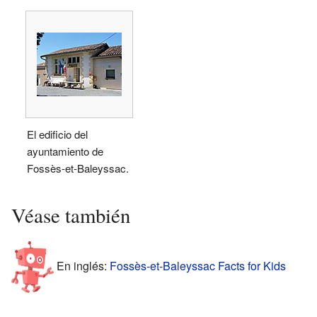
El edificio del
ayuntamiento de
Fossès-et-Baleyssac.
Véase también
En inglés:
Fossès-et-Baleyssac Facts for Kids