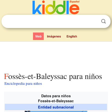
Web
Imágenes
English
Fossès-et-Baleyssac para niños
Enciclopedia para niños
Datos para niños
Fossès-et-Baleyssac
Entidad subnacional