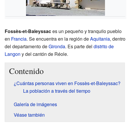
Fossès-et-Baleyssac
es un pequeño y tranquilo pueblo
en
Francia
. Se encuentra en la región de
Aquitania
, dentro
del departamento de
Gironda
. Es parte del
distrito de
Langon
y del cantón de Réole.
Contenido
¿Cuántas personas viven en Fossès-et-Baleyssac?
La población a través del tiempo
Galería de imágenes
Véase también