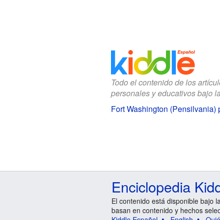
Todo el contenido de los artícu
personales y educativos bajo l
Fort Washington (Pensilvania) 
Enciclopedia Kid
El contenido está disponible bajo l
basan en contenido y hechos sele
Kiddle Español
English
Qui