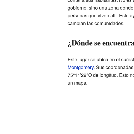
gobierno, sino una zona donde 
personas que viven allí. Esto 
cambian las comunidades.
¿Dónde se encuentr
Este lugar se ubica en el sures
Montgomery
. Sus coordenadas 
75°11′29″O de longitud. Esto n
un mapa.