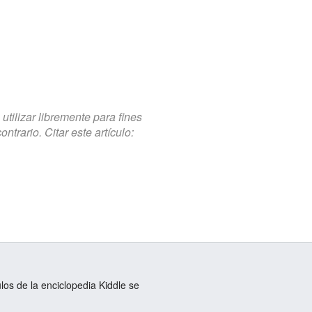
tilizar libremente para fines
trario. Citar este artículo:
ulos de la enciclopedia Kiddle se