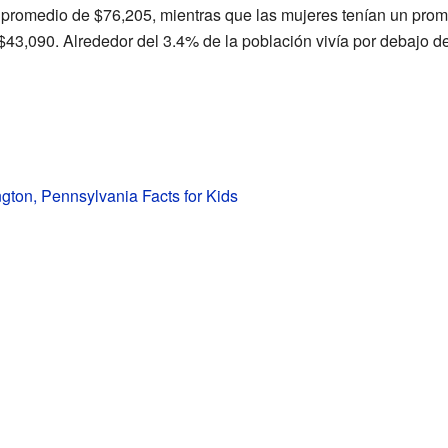
promedio de $76,205, mientras que las mujeres tenían un prom
$43,090. Alrededor del 3.4% de la población vivía por debajo d
gton, Pennsylvania Facts for Kids