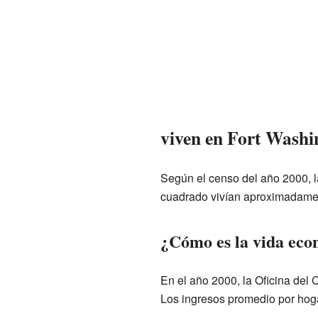
viven en Fort Washi
Según el censo del año 2000, l
cuadrado vivían aproximadame
¿Cómo es la vida eco
En el año 2000, la Oficina del
Los ingresos promedio por hoga