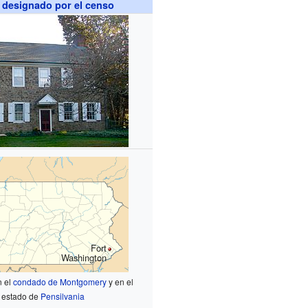
 designado por el censo
Fort
Washington
n el
condado de Montgomery
y en el
estado de
Pensilvania