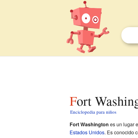
Fort Washin
Enciclopedia para niños
Fort Washington
es un lugar e
Estados Unidos
. Es conocido c