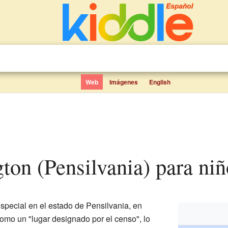
Web
Imágenes
English
gton (Pensilvania) para niñ
special en el estado de Pensilvania, en
omo un "lugar designado por el censo", lo