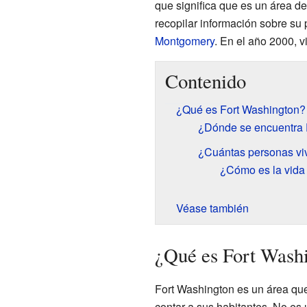
que significa que es un área de
recopilar información sobre su
Montgomery
. En el año 2000, v
Contenido
¿Qué es Fort Washington?
¿Dónde se encuentra 
¿Cuántas personas vi
¿Cómo es la vida
Véase también
¿Qué es Fort Wash
Fort Washington es un área qu
contar a sus habitantes. No es