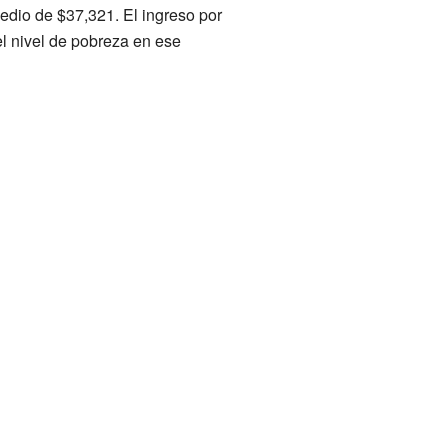
edio de $37,321. El ingreso por
el nivel de pobreza en ese