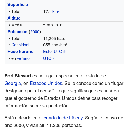
Superficie
• Total
17.1
km²
Altitud
• Media
5 m s. n. m.
Población
(
2000
)
• Total
11,205 hab.
•
Densidad
655 hab./km²
Este
:
UTC-5
Huso horario
• en
verano
UTC-4
Fort Stewart
es un lugar especial en el estado de
Georgia
, en
Estados Unidos
. Se le conoce como un "lugar
designado por el censo", lo que significa que es un área
que el gobierno de Estados Unidos define para recoger
información sobre su población.
Está ubicado en el
condado de Liberty
. Según el censo del
año 2000, vivían allí 11.205 personas.