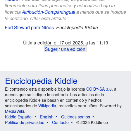
libremente para fines personales y educativos bajo la
licencia
Atribución-CompartirIgual
a menos que se indique
lo contrario. Citar este artículo:
Fort Stewart para Niños
.
Enciclopedia Kiddle.
Última edición el 17 oct 2025, a las 11:19
Sugerir una edición
.
Enciclopedia Kiddle
El contenido está disponible bajo la licencia
CC BY-SA 3.0
, a
menos que se indique lo contrario. Los artículos de la
enciclopedia Kiddle se basan en contenido y hechos
seleccionados de
Wikipedia
, reescritos para niños. Powered by
MediaWiki
.
Kiddle Español
English
Quiénes somos
Política de privacidad
Contacto
© 2025 Kiddle.co