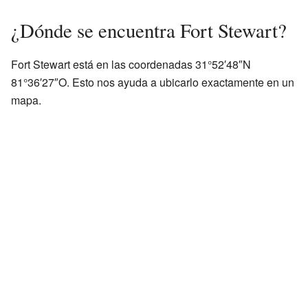
¿Dónde se encuentra Fort Stewart?
Fort Stewart está en las coordenadas 31°52′48″N
81°36′27″O. Esto nos ayuda a ubicarlo exactamente en un
mapa.