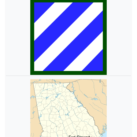
Fort Stewart