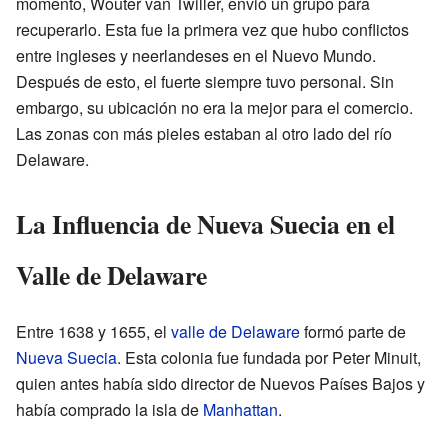
momento, Wouter van Twiller, envió un grupo para
recuperarlo. Esta fue la primera vez que hubo conflictos
entre ingleses y neerlandeses en el Nuevo Mundo.
Después de esto, el fuerte siempre tuvo personal. Sin
embargo, su ubicación no era la mejor para el comercio.
Las zonas con más pieles estaban al otro lado del río
Delaware.
La Influencia de Nueva Suecia en el
Valle de Delaware
Entre 1638 y 1655, el
valle de Delaware
formó parte de
Nueva Suecia
. Esta colonia fue fundada por Peter Minuit,
quien antes había sido director de Nuevos Países Bajos y
había comprado la isla de
Manhattan
.