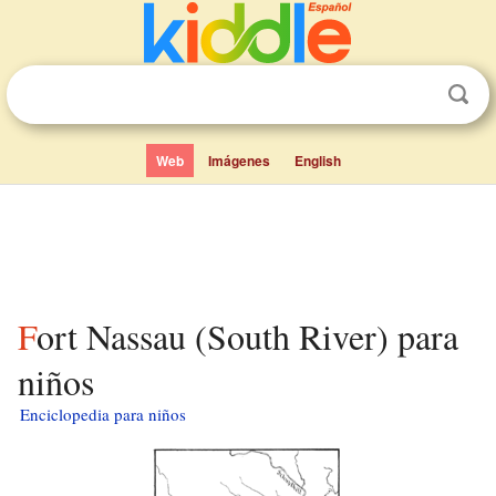
Web
Imágenes
English
Fort Nassau (South River) para
niños
Enciclopedia para niños