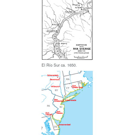
El Río Sur ca. 1650.