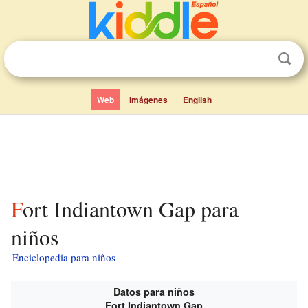
Web
Imágenes
English
Fort Indiantown Gap para
niños
Enciclopedia para niños
Datos para niños
Fort Indiantown Gap