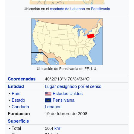
Ubicación en el
condado de Lebanon
en
Pensilvania
Ubicación de Pensilvania en EE. UU.
40°26′13″N
76°34′34″O
Coordenadas
Lugar designado por el censo
Entidad
•
País
Estados Unidos
•
Estado
Pensilvania
•
Condado
Lebanon
19 de febrero de 2008
Fundación
Superficie
• Total
50.4
km²