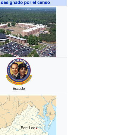
 designado por el censo
Escudo
Fort Lee