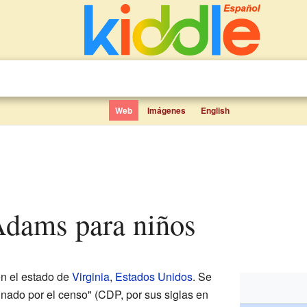
Web
Imágenes
English
Adams para niños
en el estado de
Virginia
,
Estados Unidos
. Se
nado por el censo" (CDP, por sus siglas en