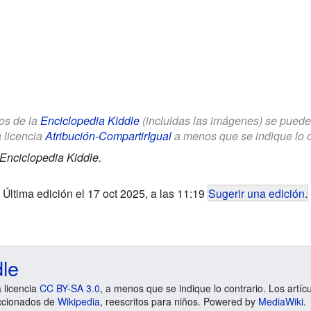
los de la
Enciclopedia Kiddle
(incluidas las imágenes) se puede u
a licencia
Atribución-CompartirIgual
a menos que se indique lo con
Enciclopedia Kiddle.
Última edición el 17 oct 2025, a las 11:19
Sugerir una edición
.
dle
a licencia
CC BY-SA 3.0
, a menos que se indique lo contrario. Los artíc
ccionados de
Wikipedia
, reescritos para niños. Powered by
MediaWiki
.