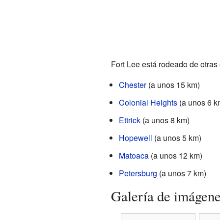
Fort Lee está rodeado de otras
Chester
(a unos 15 km)
Colonial Heights
(a unos 6 k
Ettrick
(a unos 8 km)
Hopewell
(a unos 5 km)
Matoaca
(a unos 12 km)
Petersburg
(a unos 7 km)
Galería de imágen