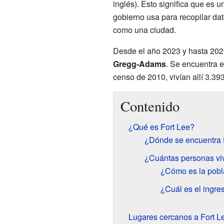
inglés). Esto significa que es 
gobierno usa para recopilar dat
como una ciudad.
Desde el año 2023 y hasta 202
Gregg-Adams
. Se encuentra 
censo de 2010, vivían allí 3.39
Contenido
¿Qué es Fort Lee?
¿Dónde se encuentra 
¿Cuántas personas vi
¿Cómo es la pobl
¿Cuál es el ingre
Lugares cercanos a Fort L