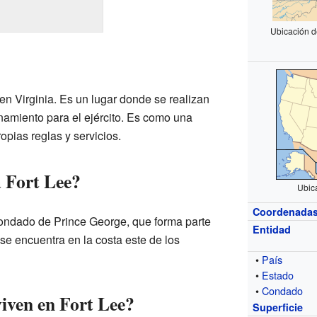
Ubicación d
en Virginia. Es un lugar donde se realizan
enamiento para el ejército. Es como una
pias reglas y servicios.
 Fort Lee?
Ubic
Coordenada
condado de Prince George, que forma parte
Entidad
a se encuentra en la costa este de los
•
País
•
Estado
•
Condado
iven en Fort Lee?
Superficie