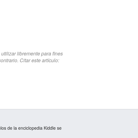
tilizar libremente para fines
trario. Citar este artículo:
ulos de la enciclopedia Kiddle se