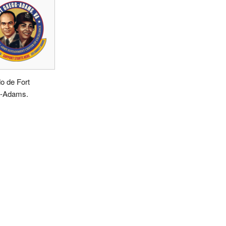
o de Fort
-Adams.