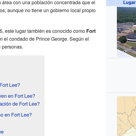
un área con una población concentrada que el
Lugar
os, aunque no tiene un gobierno local propio
5, este lugar también es conocido como
Fort
en el condado de Prince George. Según el
3 personas.
Fort Lee?
ven en Fort Lee?
ación de Fort Lee?
so en Fort Lee?
ee