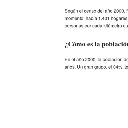
Según el censo del año 2000, F
momento, había 1.401 hogares.
personas por cada kilómetro c
¿Cómo es la població
En el año 2000, la población d
años. Un gran grupo, el 34%, t