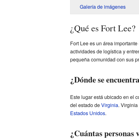
Galería de imágenes
¿Qué es Fort Lee?
Fort Lee es un área importante 
actividades de logística y entr
pequeña comunidad con sus pro
¿Dónde se encuentra
Este lugar está ubicado en el 
del estado de
Virginia
. Virgini
Estados Unidos
.
¿Cuántas personas v