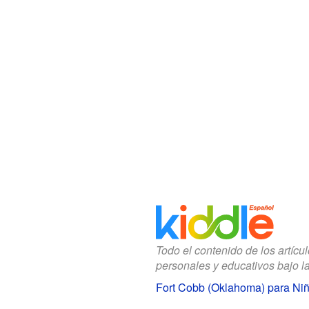
Todo el contenido de los artícu
personales y educativos bajo l
Fort Cobb (Oklahoma) para Ni