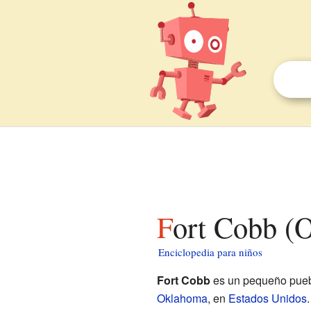
Fort Cobb (
Enciclopedia para niños
Fort Cobb
es un pequeño puebl
Oklahoma
, en
Estados Unidos