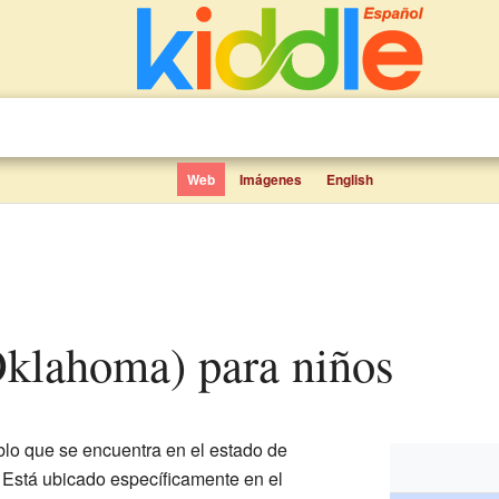
Web
Imágenes
English
Oklahoma) para niños
o que se encuentra en el estado de
. Está ubicado específicamente en el