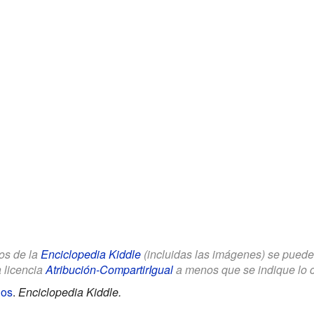
los de la
Enciclopedia Kiddle
(incluidas las imágenes) se puede u
a licencia
Atribución-CompartirIgual
a menos que se indique lo con
ños
.
Enciclopedia Kiddle.