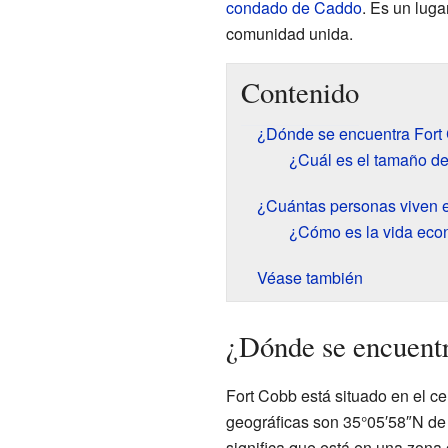
condado de Caddo
. Es un luga
comunidad unida.
Contenido
¿Dónde se encuentra Fort
¿Cuál es el tamaño d
¿Cuántas personas viven 
¿Cómo es la vida eco
Véase también
¿Dónde se encuent
Fort Cobb está situado en el 
geográficas son 35°05′58″N de l
significa que está en una zona c