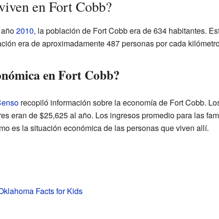
viven en Fort Cobb?
l año
2010
, la población de Fort Cobb era de 634 habitantes. Es
ción era de aproximadamente 487 personas por cada kilómetr
onómica en Fort Cobb?
 Censo
recopiló información sobre la economía de Fort Cobb. Lo
es eran de $25,625 al año. Los ingresos promedio para las fami
 es la situación económica de las personas que viven allí.
Oklahoma Facts for Kids