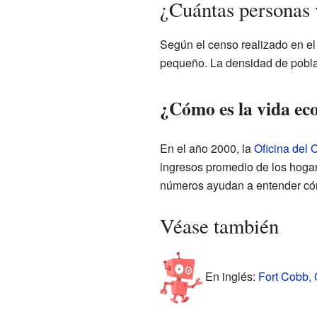
¿Cuántas personas 
Según el censo realizado en e
pequeño. La densidad de pobla
¿Cómo es la vida ec
En el año 2000, la
Oficina del
ingresos promedio de los hogar
números ayudan a entender cómo
Véase también
En inglés:
Fort Cobb, 