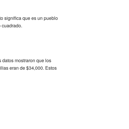
to significa que es un pueblo
o cuadrado.
s datos mostraron que los
lias eran de $34,000. Estos