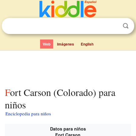
Web
Imágenes
English
Fort Carson (Colorado) para
niños
Enciclopedia para niños
Datos para niños
Fort Carson