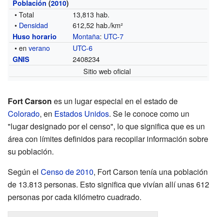
Población
(
2010
)
• Total
13,813 hab.
•
Densidad
612,52 hab./km²
Montaña
:
UTC-7
Huso horario
• en
verano
UTC-6
2408234
GNIS
Sitio web oficial
Fort Carson
es un lugar especial en el estado de
Colorado
, en
Estados Unidos
. Se le conoce como un
"lugar designado por el censo", lo que significa que es un
área con límites definidos para recopilar información sobre
su población.
Según el
Censo de 2010
, Fort Carson tenía una población
de 13.813 personas. Esto significa que vivían allí unas 612
personas por cada kilómetro cuadrado.