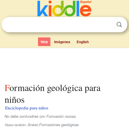
Web
Imágenes
English
Formación geológica para
niños
Enciclopedia para niños
No debe confundirse con Formación rocosa.
Anexo:Formaciones geológicas
Véase también: