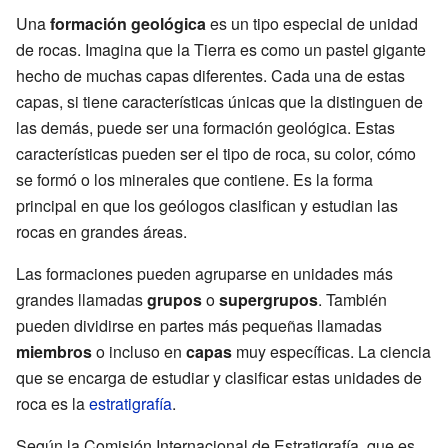
Una
formación geológica
es un tipo especial de unidad
de rocas. Imagina que la Tierra es como un pastel gigante
hecho de muchas capas diferentes. Cada una de estas
capas, si tiene características únicas que la distinguen de
las demás, puede ser una formación geológica. Estas
características pueden ser el tipo de roca, su color, cómo
se formó o los minerales que contiene. Es la forma
principal en que los geólogos clasifican y estudian las
rocas en grandes áreas.
Las formaciones pueden agruparse en unidades más
grandes llamadas
grupos
o
supergrupos
. También
pueden dividirse en partes más pequeñas llamadas
miembros
o incluso en
capas
muy específicas. La ciencia
que se encarga de estudiar y clasificar estas unidades de
roca es la
estratigrafía
.
Según la Comisión Internacional de Estratigrafía, que es