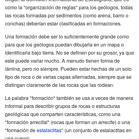
como la "organización de reglas" para los geólogos, todas
las rocas formadas por sedimentos (como arena, barro o
conchas) deberían estar clasificadas en formaciones.
Una formación debe ser lo suficientemente grande como
para que los geólogos puedan dibujarla en un mapa o
identificarla bajo tierra. No se definen por su grosor, ya que
este puede variar mucho. A menudo tienen forma de
lámina, pero no siempre. Pueden estar hechas de un solo
tipo de roca o de varias capas alternadas, siempre que se
distingan claramente de las rocas que las rodean.
La palabra "formación" también se usa a veces de manera
informal para describir grupos de rocas o estructuras
geológicas que comparten características, como una
"formación arrecifal" (rocas que forman un arrecife) o una
"formación de
estalactitas
" (un conjunto de estalactitas en
una cueva).