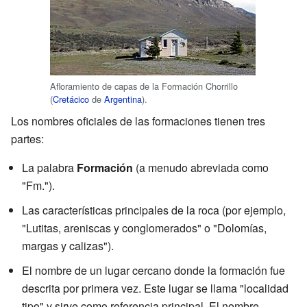
Afloramiento de capas de la Formación Chorrillo
(
Cretácico
de
Argentina
).
Los nombres oficiales de las formaciones tienen tres
partes:
La palabra
Formación
(a menudo abreviada como
"Fm.").
Las características principales de la roca (por ejemplo,
"Lutitas, areniscas y conglomerados" o "Dolomías,
margas y calizas").
El nombre de un lugar cercano donde la formación fue
descrita por primera vez. Este lugar se llama "localidad
tipo" y sirve como referencia principal. El nombre