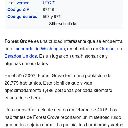
• en
verano
UTC-7
97116
Código ZIP
503 y 971
Código de área
Sitio web oficial
Forest Grove
es una ciudad interesante que se encuentra
en el
condado de Washington
, en el estado de
Oregón
, en
Estados Unidos
. Es un lugar con una historia rica y
algunas curiosidades.
En el año 2007, Forest Grove tenía una población de
20,775 habitantes. Esto significa que vivían
aproximadamente 1,486 personas por cada kilómetro
cuadrado de tierra.
Una curiosidad reciente ocurrió en febrero de 2016. Los
habitantes de Forest Grove reportaron un misterioso ruido
que no los dejaba dormir. La policía, los bomberos y varios