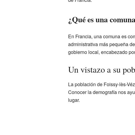
¿Qué es una comuna
En Francia, una comuna es como
administrativa más pequeña de
gobierno local, encabezado por
Un vistazo a su po
La población de Foissy-lès-Véz
Conocer la demografía nos ayu
lugar.