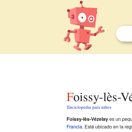
Foissy-lès-
Enciclopedia para niños
Foissy-lès-Vézelay
es un peq
Francia
. Está ubicado en la re