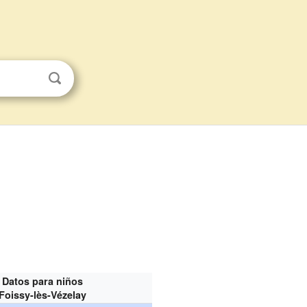
Datos para niños
Foissy-lès-Vézelay