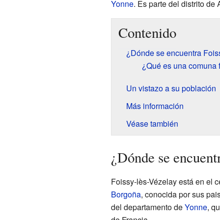
Yonne
. Es parte del distrito de
Contenido
¿Dónde se encuentra Fois
¿Qué es una comuna 
Un vistazo a su población
Más información
Véase también
¿Dónde se encuentr
Foissy-lès-Vézelay está en el 
Borgoña
, conocida por sus pai
del departamento de
Yonne
, q
de Francia.