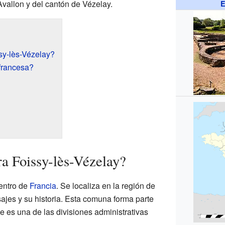
 Avallon y del cantón de Vézelay.
E
sy-lès-Vézelay?
francesa?
a Foissy-lès-Vézelay?
centro de
Francia
. Se localiza en la región de
sajes y su historia. Esta comuna forma parte
ue es una de las divisiones administrativas