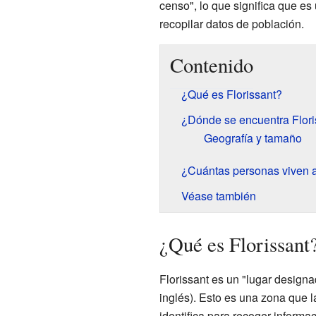
censo", lo que significa que es
recopilar datos de población.
Contenido
¿Qué es Florissant?
¿Dónde se encuentra Flori
Geografía y tamaño
¿Cuántas personas viven a
Véase también
¿Qué es Florissant
Florissant es un "lugar design
inglés). Esto es una zona que 
identifica para recoger informa