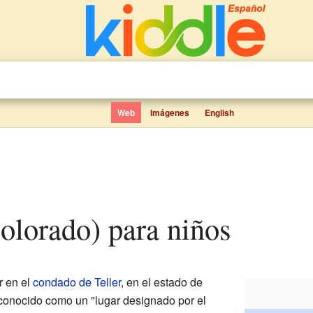
Web
Imágenes
English
Colorado) para niños
r en el
condado de Teller
, en el estado de
 conocido como un "lugar designado por el