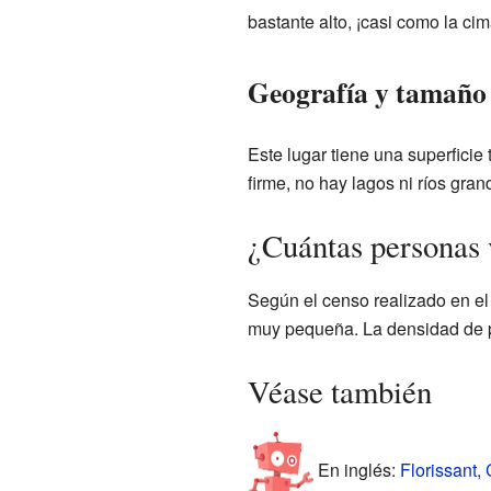
bastante alto, ¡casi como la c
Geografía y tamaño
Este lugar tiene una superficie 
firme, no hay lagos ni ríos gr
¿Cuántas personas v
Según el censo realizado en el
muy pequeña. La densidad de p
Véase también
En inglés:
Florissant,