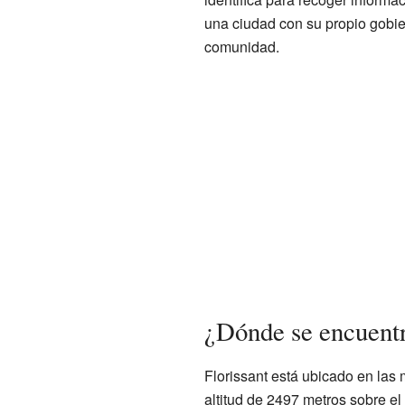
una ciudad con su propio gobie
comunidad.
¿Dónde se encuentr
Florissant está ubicado en las
altitud de 2497 metros sobre el 