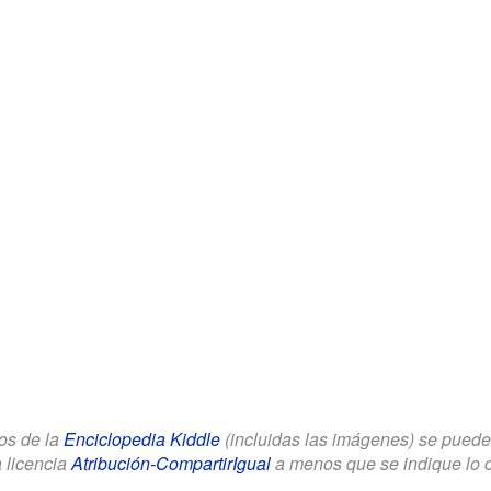
los de la
Enciclopedia Kiddle
(incluidas las imágenes) se puede u
a licencia
Atribución-CompartirIgual
a menos que se indique lo con