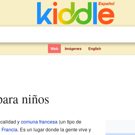
Web
Imágenes
English
para niños
calidad y
comuna francesa
(un tipo de
n
Francia
. Es un lugar donde la gente vive y