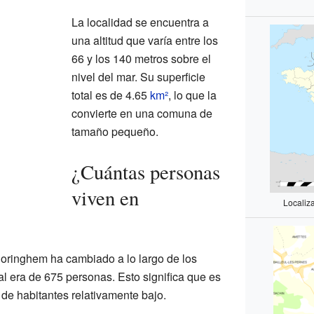
La localidad se encuentra a
una altitud que varía entre los
66 y los 140 metros sobre el
nivel del mar. Su superficie
total es de 4.65
km²
, lo que la
convierte en una comuna de
tamaño pequeño.
¿Cuántas personas
viven en
Localiz
loringhem ha cambiado a lo largo de los
al era de 675 personas. Esto significa que es
e habitantes relativamente bajo.