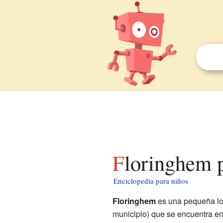
Floringhem 
Enciclopedia para niños
Floringhem
es una pequeña lo
municipio) que se encuentra e