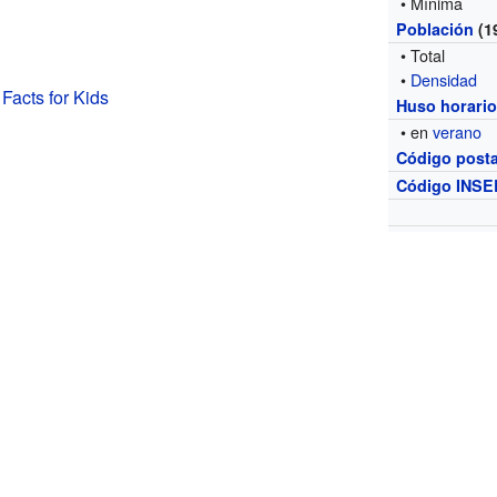
• Mínima
Población
(1
• Total
•
Densidad
Facts for Kids
Huso horari
• en
verano
Código posta
Código INSE